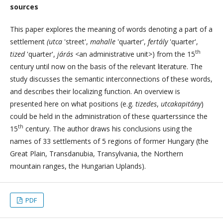
sources
This paper explores the meaning of words denoting a part of a
settlement
(utca
'street',
mahalle
'quarter',
fertály
'quarter',
th
tized
'quarter',
járás
<an administrative unit>) from the 15
century until now on the basis of the relevant literature. The
study discusses the semantic interconnections of these words,
and describes their localizing function. An overview is
presented here on what positions (e.g.
tizedes
,
utcakapitány
)
could be held in the administration of these quarterssince the
th
15
century. The author draws his conclusions using the
names of 33 settlements of 5 regions of former Hungary (the
Great Plain, Transdanubia, Transylvania, the Northern
mountain ranges, the Hungarian Uplands).
PDF