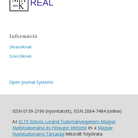
Információ
Olvasóknak
Szerzőknek
Open Journal Systems
ISSN 0139-2190 (nyomtatott), ISSN 2064-7484 (online)
Az
ELTE Eötvös Loránd Tudományegyetem Magyar
Nyelvtudományi és Finnugor Intézete
és a
Magyar
Nyelvtudományi Társaság
lektorált folyóirata.