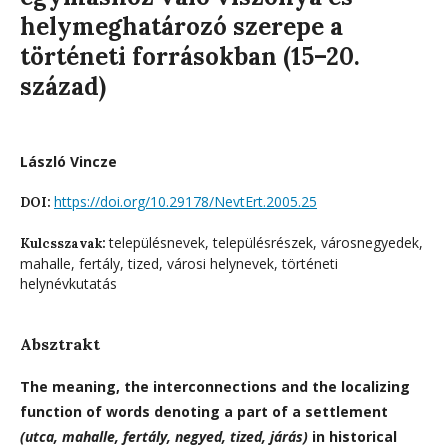
helymeghatározó szerepe a
történeti forrásokban (15–20.
század)
László Vincze
https://doi.org/10.29178/NevtErt.2005.25
DOI:
településnevek, településrészek, városnegyedek,
Kulcsszavak:
mahalle, fertály, tized, városi helynevek, történeti
helynévkutatás
Absztrakt
The meaning, the interconnections and the localizing
function of words denoting a part of a settlement
(utca, mahalle,
fertály, negyed, tized, járás)
in historical