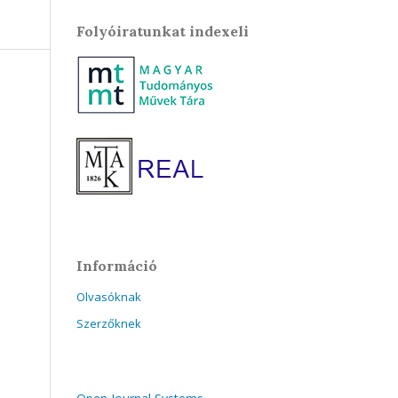
Folyóiratunkat indexeli
Információ
Olvasóknak
Szerzőknek