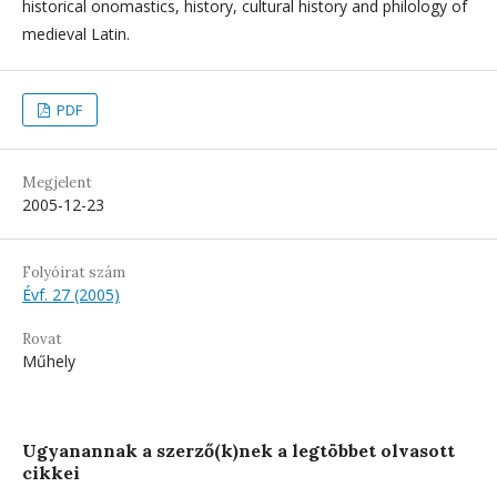
historical onomastics, history, cultural history and philology of
medieval Latin.
PDF
Megjelent
2005-12-23
Folyóirat szám
Évf. 27 (2005)
Rovat
Műhely
Ugyanannak a szerző(k)nek a legtöbbet olvasott
cikkei