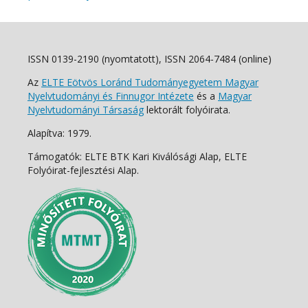
ISSN 0139-2190 (nyomtatott), ISSN 2064-7484 (online)
Az
ELTE Eötvös Loránd Tudományegyetem Magyar
Nyelvtudományi és Finnugor Intézete
és a
Magyar
Nyelvtudományi Társaság
lektorált folyóirata.
Alapítva: 1979.
Támogatók: ELTE BTK Kari Kiválósági Alap, ELTE
Folyóirat-fejlesztési Alap.