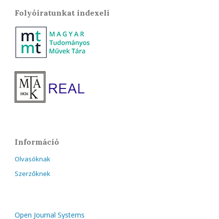
Folyóiratunkat indexeli
Információ
Olvasóknak
Szerzőknek
Open Journal Systems