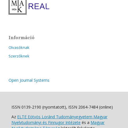
Információ
Olvasóknak
Szerzőknek
Open Journal Systems
ISSN 0139-2190 (nyomtatott), ISSN 2064-7484 (online)
Az
ELTE Eötvös Loránd Tudományegyetem Magyar
Nyelvtudományi és Finnugor Intézete
és a
Magyar