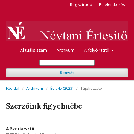
Regisztráció
Bejelentkezés
Aktuális szám
Archívum
A folyóiratról
Keresés
Főoldal
/
Archívum
/
Évf. 45 (2023)
/
Tájékoztató
Szerzőink figyelmébe
A Szerkesztő