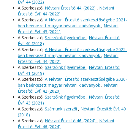
Évf. 44 (2022)
A Szerkesztő,
Névtani Értesítő 44. (2022)
,
Névtani
Értesítő: Évf. 44 (2022)
A Szerkesztő,
A Névtani Értesítő szerkesztőségébe 2021-
ben beérkezett magyar névtani kiadványok
,
Névtani
Értesítő: Évf. 43 (2021)
A Szerkesztő,
Szerzőink figyelmébe
,
Névtani Értesítő:
Évf. 40 (2018)
A Szerkesztő,
A Névtani Értesítő szerkesztőségébe 2022-
ben beérkezett magyar névtani kiadványok
,
Névtani
Értesítő: Évf. 44 (2022)
A Szerkesztő,
Szerzőink figyelmébe
,
Névtani Értesítő:
Évf. 41 (2019)
A Szerkesztő,
A Névtani Értesítő szerkesztőségébe 2020-
ban beérkezett magyar névtani kiadványok
,
Névtani
Értesítő: Évf. 42 (2020)
A Szerkesztő,
Szerzőink figyelmébe
,
Névtani Értesítő:
Évf. 43 (2021)
A Szerkesztő,
Számunk szerzői
,
Névtani Értesítő: Évf. 40
(2018)
A Szerkesztő,
Névtani Értesítő 46. (2024)
,
Névtani
Értesítő: Évf. 46 (2024)