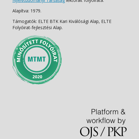
Nyelvtudományi Társaság
lektorált folyóirata.
Alapítva: 1979.
Támogatók: ELTE BTK Kari Kiválósági Alap, ELTE
Folyóirat-fejlesztési Alap.