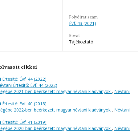
Folyóirat szám
Évf. 43 (2021)
Rovat
Tájékoztató
olvasott cikkei
 Értesítő: Évf. 44 (2022)
évtani Értesítő: Évf. 44 (2022)
őségébe 2021-ben beérkezett magyar névtani kiadványok
,
Névtani
 Értesítő: Évf. 40 (2018)
őségébe 2022-ben beérkezett magyar névtani kiadványok
,
Névtani
 Értesítő: Évf. 41 (2019)
őségébe 2020-ban beérkezett magyar névtani kiadványok
,
Névtani