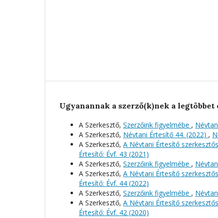
Ugyanannak a szerző(k)nek a legtöbbet 
A Szerkesztő,
Szerzőink figyelmébe
,
Névtani
A Szerkesztő,
Névtani Értesítő 44. (2022)
,
N
A Szerkesztő,
A Névtani Értesítő szerkeszt
Értesítő: Évf. 43 (2021)
A Szerkesztő,
Szerzőink figyelmébe
,
Névtani
A Szerkesztő,
A Névtani Értesítő szerkeszt
Értesítő: Évf. 44 (2022)
A Szerkesztő,
Szerzőink figyelmébe
,
Névtani
A Szerkesztő,
A Névtani Értesítő szerkeszt
Értesítő: Évf. 42 (2020)