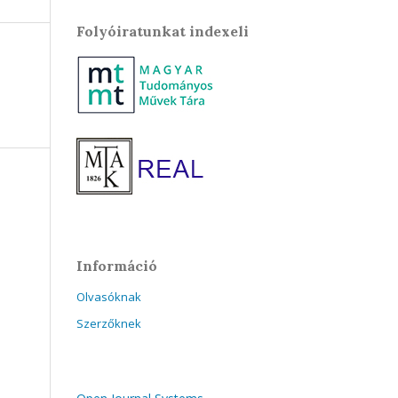
Folyóiratunkat indexeli
Információ
Olvasóknak
Szerzőknek