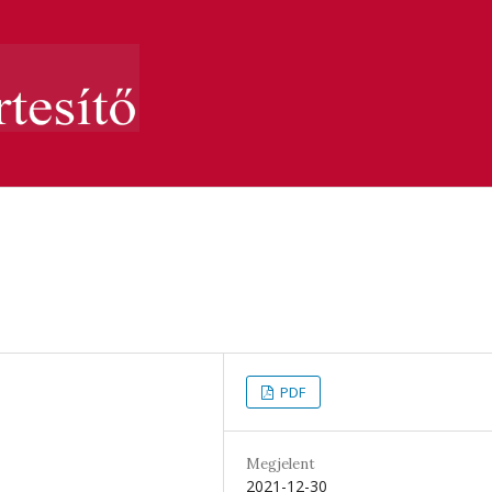
PDF
Megjelent
2021-12-30