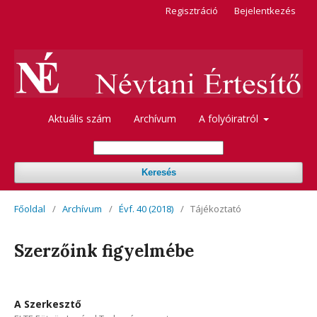
Regisztráció
Bejelentkezés
Aktuális szám
Archívum
A folyóiratról
Keresés
Főoldal
/
Archívum
/
Évf. 40 (2018)
/
Tájékoztató
Szerzőink figyelmébe
A Szerkesztő