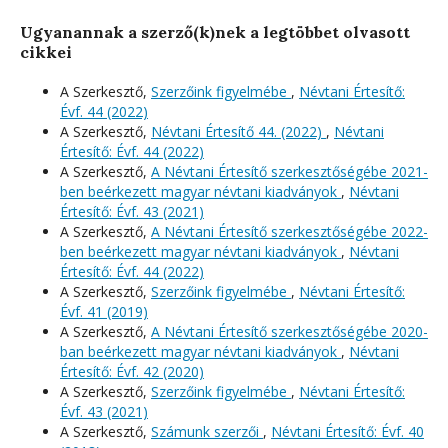
Ugyanannak a szerző(k)nek a legtöbbet olvasott
cikkei
A Szerkesztő,
Szerzőink figyelmébe
,
Névtani Értesítő:
Évf. 44 (2022)
A Szerkesztő,
Névtani Értesítő 44. (2022)
,
Névtani
Értesítő: Évf. 44 (2022)
A Szerkesztő,
A Névtani Értesítő szerkesztőségébe 2021-
ben beérkezett magyar névtani kiadványok
,
Névtani
Értesítő: Évf. 43 (2021)
A Szerkesztő,
A Névtani Értesítő szerkesztőségébe 2022-
ben beérkezett magyar névtani kiadványok
,
Névtani
Értesítő: Évf. 44 (2022)
A Szerkesztő,
Szerzőink figyelmébe
,
Névtani Értesítő:
Évf. 41 (2019)
A Szerkesztő,
A Névtani Értesítő szerkesztőségébe 2020-
ban beérkezett magyar névtani kiadványok
,
Névtani
Értesítő: Évf. 42 (2020)
A Szerkesztő,
Szerzőink figyelmébe
,
Névtani Értesítő:
Évf. 43 (2021)
A Szerkesztő,
Számunk szerzői
,
Névtani Értesítő: Évf. 40