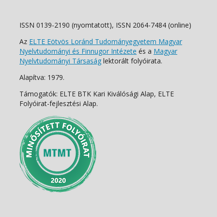
ISSN 0139-2190 (nyomtatott), ISSN 2064-7484 (online)
Az
ELTE Eötvös Loránd Tudományegyetem Magyar
Nyelvtudományi és Finnugor Intézete
és a
Magyar
Nyelvtudományi Társaság
lektorált folyóirata.
Alapítva: 1979.
Támogatók: ELTE BTK Kari Kiválósági Alap, ELTE
Folyóirat-fejlesztési Alap.