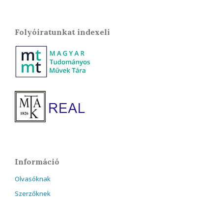
Folyóiratunkat indexeli
Információ
Olvasóknak
Szerzőknek