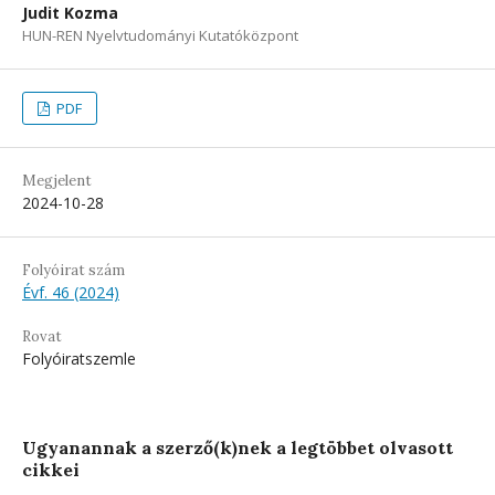
Judit Kozma
HUN-REN Nyelvtudományi Kutatóközpont
PDF
Megjelent
2024-10-28
Folyóirat szám
Évf. 46 (2024)
Rovat
Folyóiratszemle
Ugyanannak a szerző(k)nek a legtöbbet olvasott
cikkei