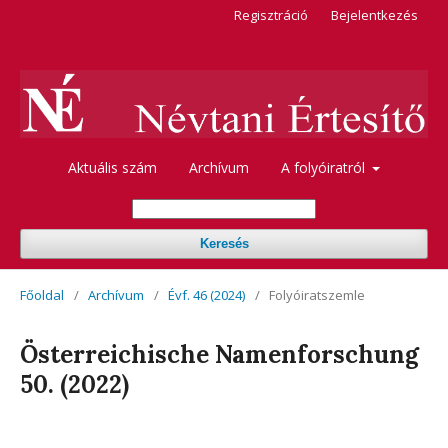
Regisztráció
Bejelentkezés
Aktuális szám
Archívum
A folyóiratról
Keresés
Főoldal
/
Archívum
/
Évf. 46 (2024)
/
Folyóiratszemle
Österreichische Namenforschung
50. (2022)