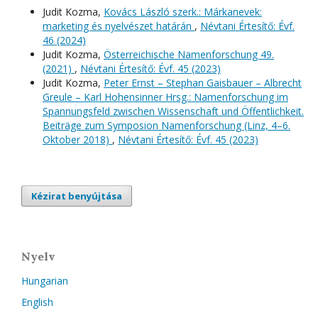
Judit Kozma,
Kovács László szerk.: Márkanevek:
marketing és nyelvészet határán
,
Névtani Értesítő: Évf.
46 (2024)
Judit Kozma,
Österreichische Namenforschung 49.
(2021)
,
Névtani Értesítő: Évf. 45 (2023)
Judit Kozma,
Peter Ernst – Stephan Gaisbauer – Albrecht
Greule – Karl Hohensinner Hrsg.: Namenforschung im
Spannungsfeld zwischen Wissenschaft und Öffentlichkeit.
Beiträge zum Symposion Namenforschung (Linz, 4–6.
Oktober 2018)
,
Névtani Értesítő: Évf. 45 (2023)
Kézirat benyújtása
Nyelv
Hungarian
English