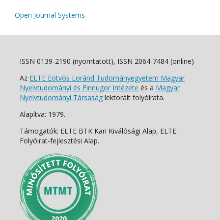
Open Journal Systems
ISSN 0139-2190 (nyomtatott), ISSN 2064-7484 (online)
Az
ELTE Eötvös Loránd Tudományegyetem Magyar
Nyelvtudományi és Finnugor Intézete
és a
Magyar
Nyelvtudományi Társaság
lektorált folyóirata.
Alapítva: 1979.
Támogatók: ELTE BTK Kari Kiválósági Alap, ELTE
Folyóirat-fejlesztési Alap.