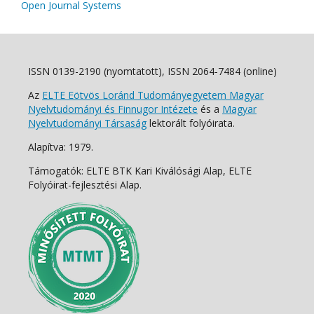
Open Journal Systems
ISSN 0139-2190 (nyomtatott), ISSN 2064-7484 (online)
Az
ELTE Eötvös Loránd Tudományegyetem Magyar
Nyelvtudományi és Finnugor Intézete
és a
Magyar
Nyelvtudományi Társaság
lektorált folyóirata.
Alapítva: 1979.
Támogatók: ELTE BTK Kari Kiválósági Alap, ELTE
Folyóirat-fejlesztési Alap.