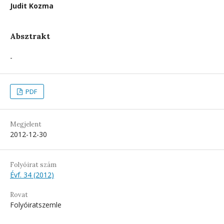
Judit Kozma
Absztrakt
-
PDF
Megjelent
2012-12-30
Folyóirat szám
Évf. 34 (2012)
Rovat
Folyóiratszemle