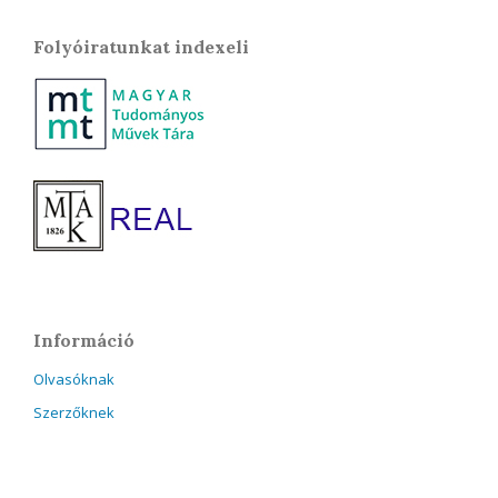
Folyóiratunkat indexeli
Információ
Olvasóknak
Szerzőknek