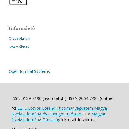
Információ
Olvasóknak
Szerzőknek
Open Journal Systems
ISSN 0139-2190 (nyomtatott), ISSN 2064-7484 (online)
Az
ELTE Eötvös Loránd Tudományegyetem Magyar
Nyelvtudományi és Finnugor Intézete
és a
Magyar
Nyelvtudományi Társaság
lektorált folyóirata.