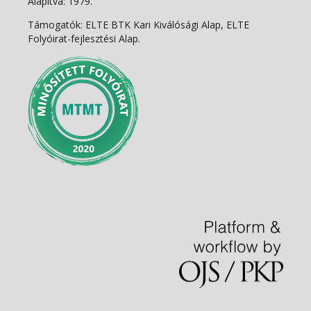
Alapítva: 1979.
Támogatók: ELTE BTK Kari Kiválósági Alap, ELTE
Folyóirat-fejlesztési Alap.