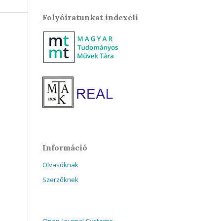
Folyóiratunkat indexeli
Információ
Olvasóknak
Szerzőknek