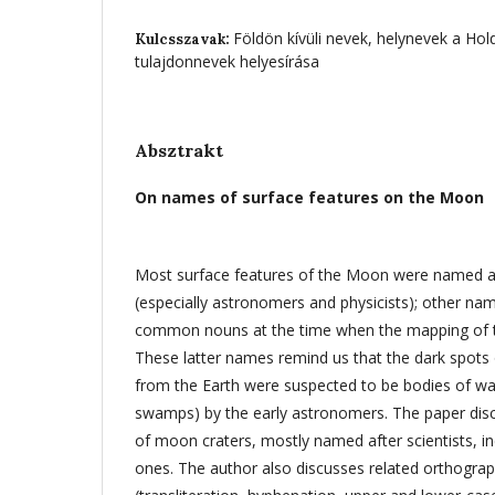
Földön kívüli nevek, helynevek a Hol
Kulcsszavak:
tulajdonnevek helyesírása
Absztrakt
On names of surface features on the Moon
Most surface features of the Moon were named a
(especially astronomers and physicists); other n
common nouns at the time when the mapping of 
These latter names remind us that the dark spot
from the Earth were suspected to be bodies of wat
swamps) by the early astronomers. The paper disc
of moon craters, mostly named after scientists, 
ones. The author also discusses related orthogra