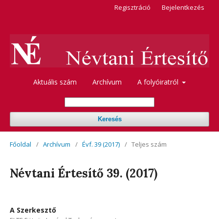
Regisztráció
Bejelentkezés
Aktuális szám
Archívum
A folyóiratról
Keresés
Főoldal
/
Archívum
/
Évf. 39 (2017)
/
Teljes szám
Névtani Értesítő 39. (2017)
A Szerkesztő