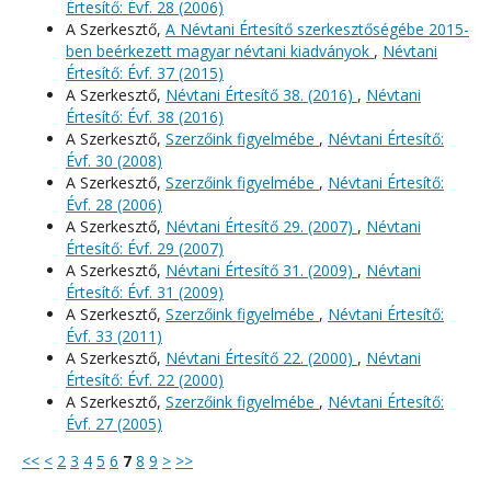
Értesítő: Évf. 28 (2006)
A Szerkesztő,
A Névtani Értesítő szerkesztőségébe 2015-
ben beérkezett magyar névtani kiadványok
,
Névtani
Értesítő: Évf. 37 (2015)
A Szerkesztő,
Névtani Értesítő 38. (2016)
,
Névtani
Értesítő: Évf. 38 (2016)
A Szerkesztő,
Szerzőink figyelmébe
,
Névtani Értesítő:
Évf. 30 (2008)
A Szerkesztő,
Szerzőink figyelmébe
,
Névtani Értesítő:
Évf. 28 (2006)
A Szerkesztő,
Névtani Értesítő 29. (2007)
,
Névtani
Értesítő: Évf. 29 (2007)
A Szerkesztő,
Névtani Értesítő 31. (2009)
,
Névtani
Értesítő: Évf. 31 (2009)
A Szerkesztő,
Szerzőink figyelmébe
,
Névtani Értesítő:
Évf. 33 (2011)
A Szerkesztő,
Névtani Értesítő 22. (2000)
,
Névtani
Értesítő: Évf. 22 (2000)
A Szerkesztő,
Szerzőink figyelmébe
,
Névtani Értesítő:
Évf. 27 (2005)
<<
<
2
3
4
5
6
7
8
9
>
>>