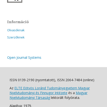
Információ
Olvasóknak
Szerzőknek
Open Journal Systems
ISSN 0139-2190 (nyomtatott), ISSN 2064-7484 (online)
Az
ELTE Eötvös Loránd Tudományegyetem Magyar
Nyelvtudományi és Finnugor Intézete
és a
Magyar
Nyelvtudományi Társaság
lektorált folyóirata.
Alapítva: 1979.