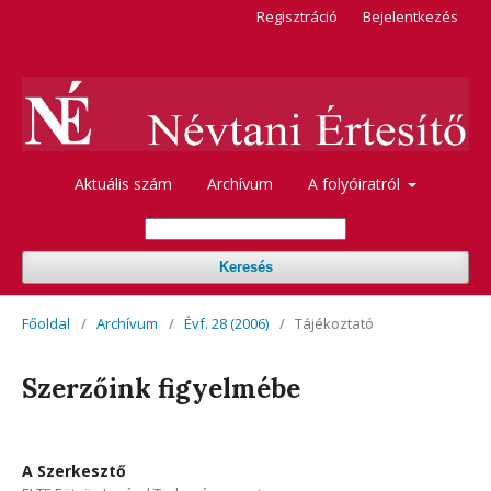
Regisztráció
Bejelentkezés
Aktuális szám
Archívum
A folyóiratról
Keresés
Főoldal
/
Archívum
/
Évf. 28 (2006)
/
Tájékoztató
Szerzőink figyelmébe
A Szerkesztő