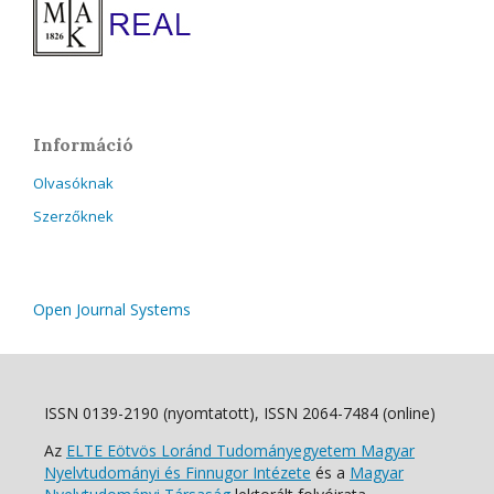
Információ
Olvasóknak
Szerzőknek
Open Journal Systems
ISSN 0139-2190 (nyomtatott), ISSN 2064-7484 (online)
Az
ELTE Eötvös Loránd Tudományegyetem Magyar
Nyelvtudományi és Finnugor Intézete
és a
Magyar