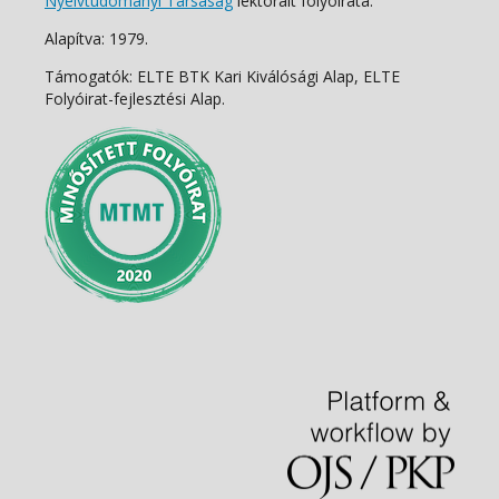
Nyelvtudományi Társaság
lektorált folyóirata.
Alapítva: 1979.
Támogatók: ELTE BTK Kari Kiválósági Alap, ELTE
Folyóirat-fejlesztési Alap.