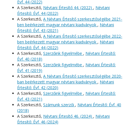
Évf. 44 (2022)
A Szerkesztő,
Névtani Értesítő 44. (2022)
,
Névtani
Értesítő: Évf. 44 (2022)
A Szerkesztő,
A Névtani Értesítő szerkesztőségébe 2021-
ben beérkezett magyar névtani kiadványok
,
Névtani
Értesítő: Évf. 43 (2021)
A Szerkesztő,
A Névtani Értesítő szerkesztőségébe 2022-
ben beérkezett magyar névtani kiadványok
,
Névtani
Értesítő: Évf. 44 (2022)
A Szerkesztő,
Szerzőink figyelmébe
,
Névtani Értesítő:
Évf. 40 (2018)
A Szerkesztő,
Szerzőink figyelmébe
,
Névtani Értesítő:
Évf. 41 (2019)
A Szerkesztő,
A Névtani Értesítő szerkesztőségébe 2020-
ban beérkezett magyar névtani kiadványok
,
Névtani
Értesítő: Évf. 42 (2020)
A Szerkesztő,
Szerzőink figyelmébe
,
Névtani Értesítő:
Évf. 43 (2021)
A Szerkesztő,
Számunk szerzői
,
Névtani Értesítő: Évf. 40
(2018)
A Szerkesztő,
Névtani Értesítő 46. (2024)
,
Névtani
Értesítő: Évf. 46 (2024)