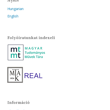
Nyelv
Hungarian
English
Folyóiratunkat indexeli
Információ