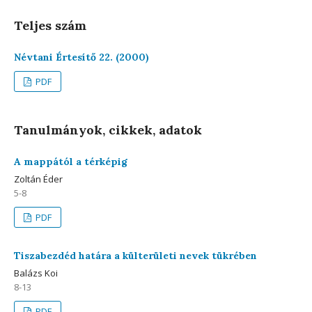
Teljes szám
Névtani Értesítő 22. (2000)
PDF
Tanulmányok, cikkek, adatok
A mappától a térképig
Zoltán Éder
5-8
PDF
Tiszabezdéd határa a külterületi nevek tükrében
Balázs Koi
8-13
PDF