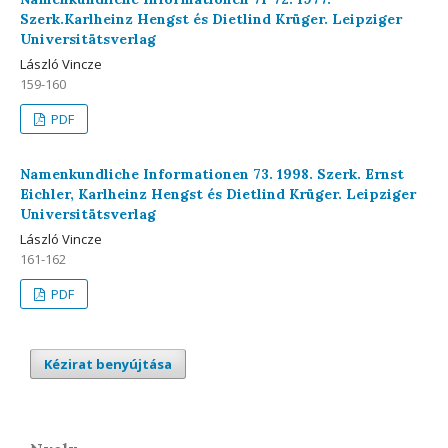
Szerk.Karlheinz Hengst és Dietlind Krüger. Leipziger
Universitätsverlag
László Vincze
159-160
PDF
Namenkundliche Informationen 73. 1998. Szerk. Ernst
Eichler, Karlheinz Hengst és Dietlind Krüger. Leipziger
Universitätsverlag
László Vincze
161-162
PDF
Kézirat benyújtása