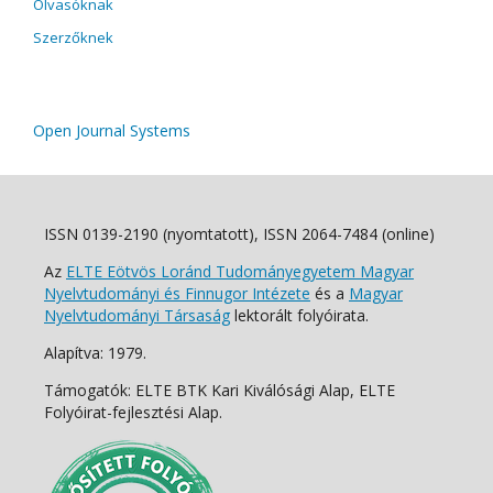
Olvasóknak
Szerzőknek
Open Journal Systems
ISSN 0139-2190 (nyomtatott), ISSN 2064-7484 (online)
Az
ELTE Eötvös Loránd Tudományegyetem Magyar
Nyelvtudományi és Finnugor Intézete
és a
Magyar
Nyelvtudományi Társaság
lektorált folyóirata.
Alapítva: 1979.
Támogatók: ELTE BTK Kari Kiválósági Alap, ELTE
Folyóirat-fejlesztési Alap.