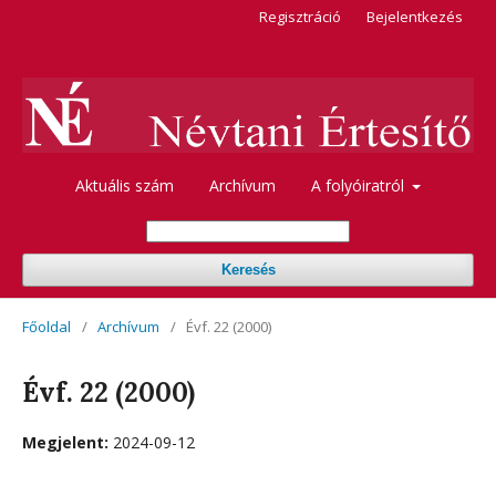
Regisztráció
Bejelentkezés
Aktuális szám
Archívum
A folyóiratról
Keresés
Főoldal
/
Archívum
/
Évf. 22 (2000)
Évf. 22 (2000)
Megjelent:
2024-09-12