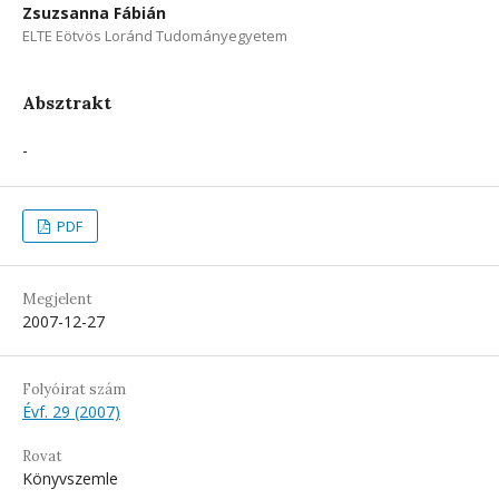
Zsuzsanna Fábián
ELTE Eötvös Loránd Tudományegyetem
Absztrakt
-
PDF
Megjelent
2007-12-27
Folyóirat szám
Évf. 29 (2007)
Rovat
Könyvszemle