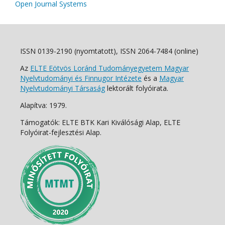
Open Journal Systems
ISSN 0139-2190 (nyomtatott), ISSN 2064-7484 (online)
Az
ELTE Eötvös Loránd Tudományegyetem Magyar
Nyelvtudományi és Finnugor Intézete
és a
Magyar
Nyelvtudományi Társaság
lektorált folyóirata.
Alapítva: 1979.
Támogatók: ELTE BTK Kari Kiválósági Alap, ELTE
Folyóirat-fejlesztési Alap.