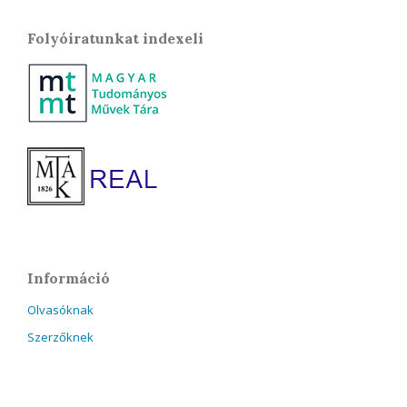
Folyóiratunkat indexeli
Információ
Olvasóknak
Szerzőknek