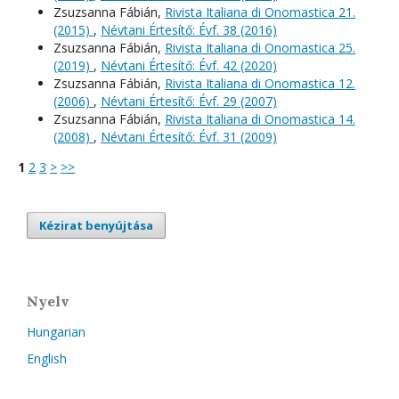
Zsuzsanna Fábián,
Rivista Italiana di Onomastica 21.
(2015)
,
Névtani Értesítő: Évf. 38 (2016)
Zsuzsanna Fábián,
Rivista Italiana di Onomastica 25.
(2019)
,
Névtani Értesítő: Évf. 42 (2020)
Zsuzsanna Fábián,
Rivista Italiana di Onomastica 12.
(2006)
,
Névtani Értesítő: Évf. 29 (2007)
Zsuzsanna Fábián,
Rivista Italiana di Onomastica 14.
(2008)
,
Névtani Értesítő: Évf. 31 (2009)
1
2
3
>
>>
Kézirat benyújtása
Nyelv
Hungarian
English