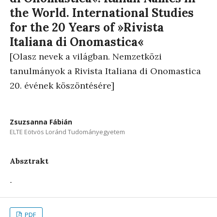
the World. International Studies
for the 20 Years of »Rivista
Italiana di Onomastica«
[Olasz nevek a világban. Nemzetközi
tanulmányok a Rivista Italiana di Onomastica
20. évének köszöntésére]
Zsuzsanna Fábián
ELTE Eötvös Loránd Tudományegyetem
Absztrakt
-
PDF