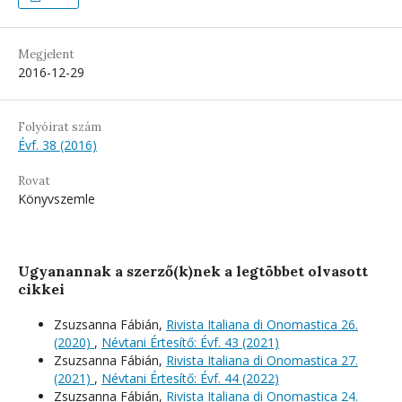
Megjelent
2016-12-29
Folyóirat szám
Évf. 38 (2016)
Rovat
Könyvszemle
Ugyanannak a szerző(k)nek a legtöbbet olvasott
cikkei
Zsuzsanna Fábián,
Rivista Italiana di Onomastica 26.
(2020)
,
Névtani Értesítő: Évf. 43 (2021)
Zsuzsanna Fábián,
Rivista Italiana di Onomastica 27.
(2021)
,
Névtani Értesítő: Évf. 44 (2022)
Zsuzsanna Fábián,
Rivista Italiana di Onomastica 24.