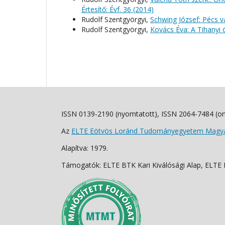
Értesítő: Évf. 36 (2014)
Rudolf Szentgyörgyi,
Schwing József: Pécs 
Rudolf Szentgyörgyi,
Kovács Éva: A Tihanyi 
ISSN 0139-2190 (nyomtatott), ISSN 2064-7484 (on
Az
ELTE Eötvös Loránd Tudományegyetem Magyar
Alapítva: 1979.
Támogatók: ELTE BTK Kari Kiválósági Alap, ELTE Fo