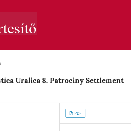
e
tica Uralica 8. Patrociny Settlement
PDF