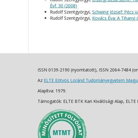
Évf. 30 (2008)
Rudolf Szentgyörgyi,
Schwing József: Pécs 
Rudolf Szentgyörgyi,
Kovács Éva: A Tihanyi 
ISSN 0139-2190 (nyomtatott), ISSN 2064-7484 (on
Az
ELTE Eötvös Loránd Tudományegyetem Magyar
Alapítva: 1979.
Támogatók: ELTE BTK Kari Kiválósági Alap, ELTE Fo