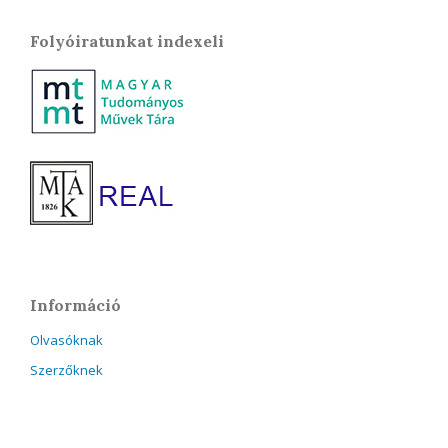
Folyóiratunkat indexeli
Információ
Olvasóknak
Szerzőknek