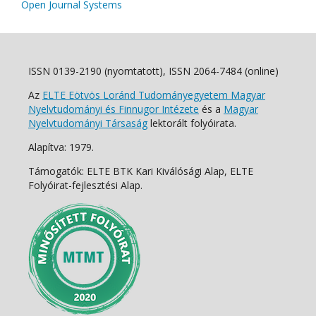
Open Journal Systems
ISSN 0139-2190 (nyomtatott), ISSN 2064-7484 (online)
Az
ELTE Eötvös Loránd Tudományegyetem Magyar
Nyelvtudományi és Finnugor Intézete
és a
Magyar
Nyelvtudományi Társaság
lektorált folyóirata.
Alapítva: 1979.
Támogatók: ELTE BTK Kari Kiválósági Alap, ELTE
Folyóirat-fejlesztési Alap.