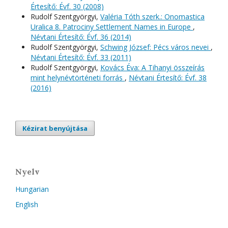
Értesítő: Évf. 30 (2008)
Rudolf Szentgyörgyi,
Valéria Tóth szerk.: Onomastica
Uralica 8. Patrociny Settlement Names in Europe
,
Névtani Értesítő: Évf. 36 (2014)
Rudolf Szentgyörgyi,
Schwing József: Pécs város nevei
,
Névtani Értesítő: Évf. 33 (2011)
Rudolf Szentgyörgyi,
Kovács Éva: A Tihanyi összeírás
mint helynévtörténeti forrás
,
Névtani Értesítő: Évf. 38
(2016)
Kézirat benyújtása
Nyelv
Hungarian
English