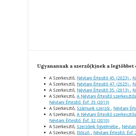
Ugyanannak a szerző(k)nek a legtöbbet 
A Szerkesztő,
Névtani Értesítő 45. (2023)
,
N
A Szerkesztő,
Névtani Értesítő 47. (2025)
,
N
A Szerkesztő,
Névtani Értesítő 35. (2013)
,
N
A Szerkesztő,
A Névtani Értesítő szerkeszt
Névtani Értesítő: Évf. 35 (2013)
A Szerkesztő,
Számunk szerzői
,
Névtani Érte
A Szerkesztő,
A Névtani Értesítő szerkeszt
Névtani Értesítő: Évf. 32 (2010)
A Szerkesztő,
Szerzőink figyelmébe
,
Névtani
A Szerkesztő,
Előszó
,
Névtani Értesítő: Évf.