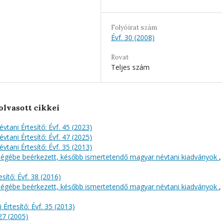
Folyóirat szám
Évf. 30 (2008)
Rovat
Teljes szám
olvasott cikkei
évtani Értesítő: Évf. 45 (2023)
évtani Értesítő: Évf. 47 (2025)
évtani Értesítő: Évf. 35 (2013)
őségébe beérkezett, később ismertetendő magyar névtani kiadványok
,
sítő: Évf. 38 (2016)
őségébe beérkezett, később ismertetendő magyar névtani kiadványok
,
 Értesítő: Évf. 35 (2013)
 27 (2005)