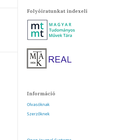
Folyóiratunkat indexeli
Információ
Olvasóknak
Szerzőknek