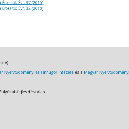
 Értesítő: Évf. 37 (2015)
 Értesítő: Évf. 32 (2010)
line)
 Nyelvtudományi és Finnugor Intézete
és a
Magyar Nyelvtudományi
lyóirat-fejlesztési Alap.