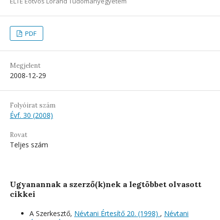
ELTE Eötvös Loránd Tudományegyetem
PDF
Megjelent
2008-12-29
Folyóirat szám
Évf. 30 (2008)
Rovat
Teljes szám
Ugyanannak a szerző(k)nek a legtöbbet olvasott
cikkei
A Szerkesztő,
Névtani Értesítő 20. (1998)
,
Névtani