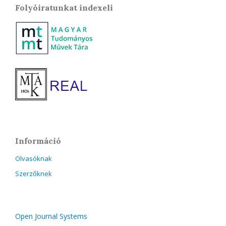
Folyóiratunkat indexeli
Információ
Olvasóknak
Szerzőknek
Open Journal Systems