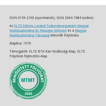
ISSN 0139-2190 (nyomtatott), ISSN 2064-7484 (online)
Az
ELTE Eötvös Loránd Tudományegyetem Magyar
Nyelvtudományi és Finnugor Intézete
és a
Magyar
Nyelvtudományi Társaság
lektorált folyóirata.
Alapítva: 1979.
Támogatók: ELTE BTK Kari Kiválósági Alap, ELTE
Folyóirat-fejlesztési Alap.