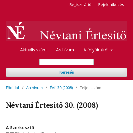
Regisztráció
Bejelentkezés
Aktuális szám
Archívum
A folyóiratról
Keresés
Főoldal
/
Archívum
/
Évf. 30 (2008)
/
Teljes szám
Névtani Értesítő 30. (2008)
A Szerkesztő