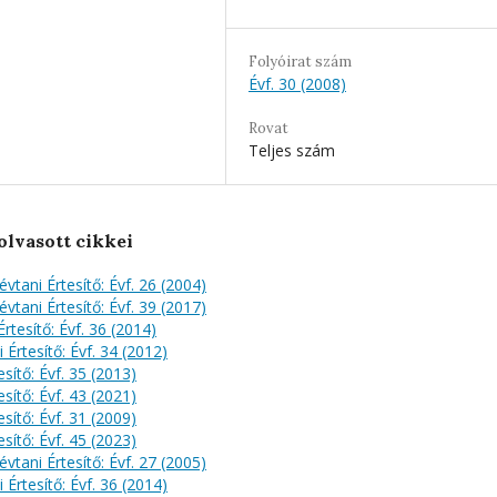
Folyóirat szám
Évf. 30 (2008)
Rovat
Teljes szám
olvasott cikkei
évtani Értesítő: Évf. 26 (2004)
évtani Értesítő: Évf. 39 (2017)
rtesítő: Évf. 36 (2014)
 Értesítő: Évf. 34 (2012)
sítő: Évf. 35 (2013)
sítő: Évf. 43 (2021)
sítő: Évf. 31 (2009)
sítő: Évf. 45 (2023)
évtani Értesítő: Évf. 27 (2005)
 Értesítő: Évf. 36 (2014)