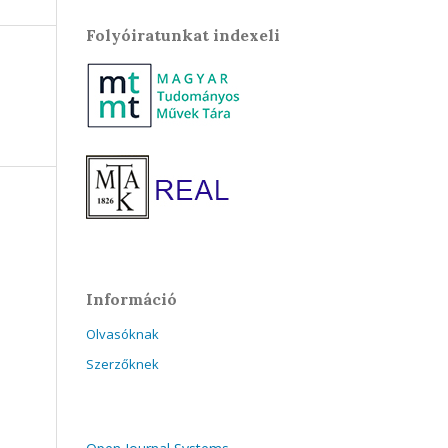
Folyóiratunkat indexeli
Információ
Olvasóknak
Szerzőknek