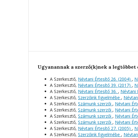
Ugyanannak a szerző(k)nek a legtöbbet 
A Szerkesztő,
Névtani Értesítő 26. (2004)
,
N
A Szerkesztő,
Névtani Értesítő 39. (2017)
,
N
A Szerkesztő,
Névtani Értesítő 36.
,
Névtani É
A Szerkesztő,
Szerzőink figyelmébe
,
Névtani
A Szerkesztő,
Számunk szerzői
,
Névtani Érte
A Szerkesztő,
Számunk szerzői
,
Névtani Érte
A Szerkesztő,
Számunk szerzői
,
Névtani Érte
A Szerkesztő,
Számunk szerzői
,
Névtani Érte
A Szerkesztő,
Névtani Értesítő 27. (2005)
,
N
A Szerkesztő,
Szerzőink figyelmébe
,
Névtani