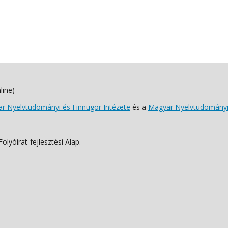
line)
 Nyelvtudományi és Finnugor Intézete
és a
Magyar Nyelvtudományi
lyóirat-fejlesztési Alap.