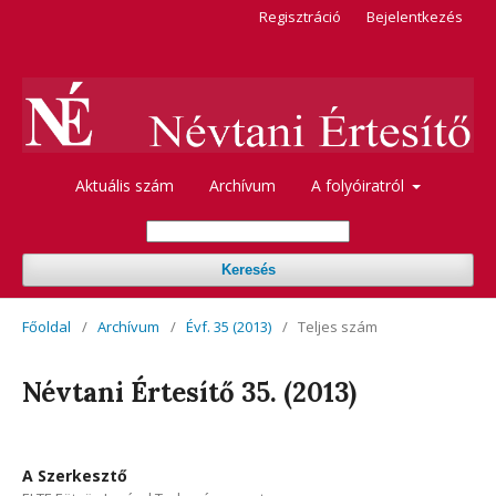
Regisztráció
Bejelentkezés
Aktuális szám
Archívum
A folyóiratról
Keresés
Főoldal
/
Archívum
/
Évf. 35 (2013)
/
Teljes szám
Névtani Értesítő 35. (2013)
A Szerkesztő