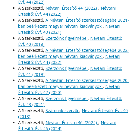
Évf. 44 (2022)
A Szerkesztő,
Névtani Értesítő 44. (2022)
,
Névtani
Értesítő: Évf. 44 (2022)
A Szerkesztő,
A Névtani Értesítő szerkesztőségébe 2021-
ben beérkezett magyar névtani kiadványok
,
Névtani
Értesítő: Évf. 43 (2021)
A Szerkesztő,
Szerzőink figyelmébe
,
Névtani Értesítő:
Évf. 40 (2018)
A Szerkesztő,
A Névtani Értesítő szerkesztőségébe 2022-
ben beérkezett magyar névtani kiadványok
,
Névtani
Értesítő: Évf. 44 (2022)
A Szerkesztő,
Szerzőink figyelmébe
,
Névtani Értesítő:
Évf. 41 (2019)
A Szerkesztő,
A Névtani Értesítő szerkesztőségébe 2020-
ban beérkezett magyar névtani kiadványok
,
Névtani
Értesítő: Évf. 42 (2020)
A Szerkesztő,
Szerzőink figyelmébe
,
Névtani Értesítő:
Évf. 43 (2021)
A Szerkesztő,
Számunk szerzői
,
Névtani Értesítő: Évf. 40
(2018)
A Szerkesztő,
Névtani Értesítő 46. (2024)
,
Névtani
Értesítő: Évf. 46 (2024)