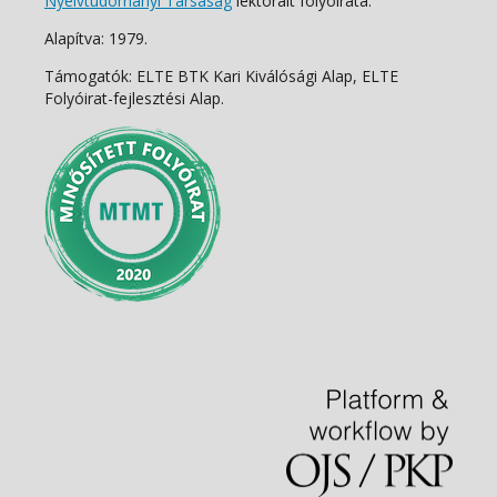
Nyelvtudományi Társaság
lektorált folyóirata.
Alapítva: 1979.
Támogatók: ELTE BTK Kari Kiválósági Alap, ELTE
Folyóirat-fejlesztési Alap.