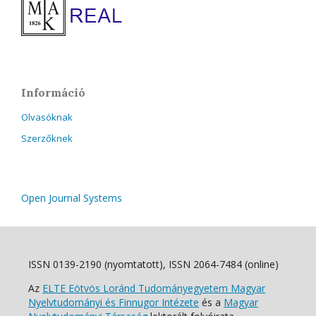
Információ
Olvasóknak
Szerzőknek
Open Journal Systems
ISSN 0139-2190 (nyomtatott), ISSN 2064-7484 (online)
Az
ELTE Eötvös Loránd Tudományegyetem Magyar
Nyelvtudományi és Finnugor Intézete
és a
Magyar