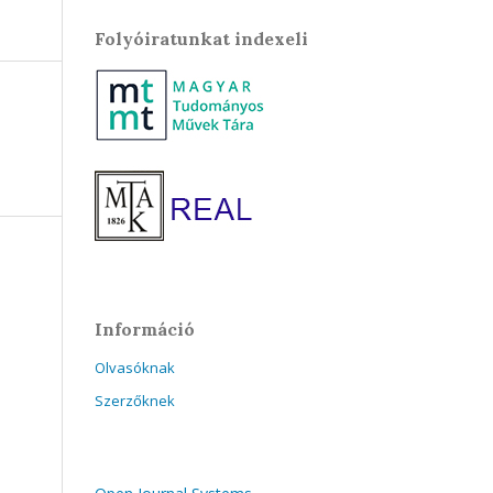
Folyóiratunkat indexeli
Információ
Olvasóknak
Szerzőknek