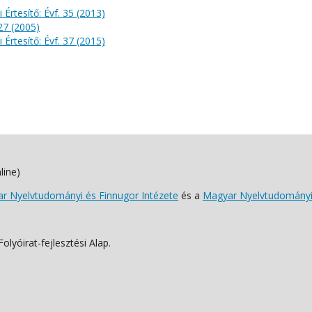
 Értesítő: Évf. 35 (2013)
 27 (2005)
 Értesítő: Évf. 37 (2015)
line)
 Nyelvtudományi és Finnugor Intézete
és a
Magyar Nyelvtudományi
lyóirat-fejlesztési Alap.