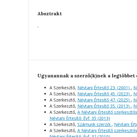
Absztrakt
-
Ugyanannak a szerző(k)nek a legtöbbet 
A Szerkesztő,
Névtani Értesítő 23. (2001)
,
N
A Szerkesztő,
Névtani Értesítő 45. (2023)
,
N
A Szerkesztő,
Névtani Értesítő 47. (2025)
,
N
A Szerkesztő,
Névtani Értesítő 35. (2013)
,
N
A Szerkesztő,
A Névtani Értesítő szerkeszt
Névtani Értesítő: Évf. 35 (2013)
A Szerkesztő,
Számunk szerzői
,
Névtani Érte
A Szerkesztő,
A Névtani Értesítő szerkeszt
Névtani Értesítő: Évf. 32 (2010)