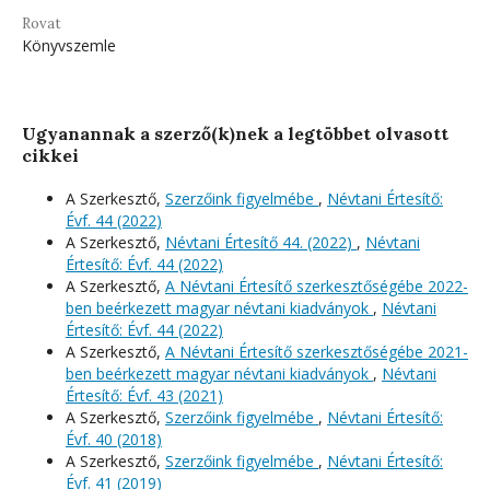
Rovat
Könyvszemle
Ugyanannak a szerző(k)nek a legtöbbet olvasott
cikkei
A Szerkesztő,
Szerzőink figyelmébe
,
Névtani Értesítő:
Évf. 44 (2022)
A Szerkesztő,
Névtani Értesítő 44. (2022)
,
Névtani
Értesítő: Évf. 44 (2022)
A Szerkesztő,
A Névtani Értesítő szerkesztőségébe 2022-
ben beérkezett magyar névtani kiadványok
,
Névtani
Értesítő: Évf. 44 (2022)
A Szerkesztő,
A Névtani Értesítő szerkesztőségébe 2021-
ben beérkezett magyar névtani kiadványok
,
Névtani
Értesítő: Évf. 43 (2021)
A Szerkesztő,
Szerzőink figyelmébe
,
Névtani Értesítő:
Évf. 40 (2018)
A Szerkesztő,
Szerzőink figyelmébe
,
Névtani Értesítő:
Évf. 41 (2019)