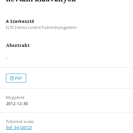
A Szerkesztő
ELTE Eötvös Loránd Tudományegyetem
Absztrakt
-
PDF
Megjelent
2012-12-30
Folyóirat szám
Évf. 34 (2012)