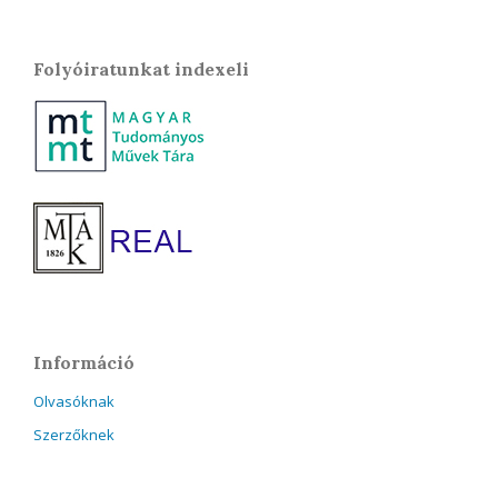
Folyóiratunkat indexeli
Információ
Olvasóknak
Szerzőknek