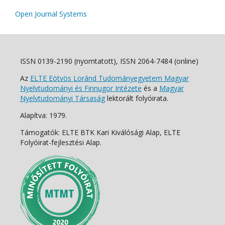
Open Journal Systems
ISSN 0139-2190 (nyomtatott), ISSN 2064-7484 (online)
Az
ELTE Eötvös Loránd Tudományegyetem Magyar
Nyelvtudományi és Finnugor Intézete
és a
Magyar
Nyelvtudományi Társaság
lektorált folyóirata.
Alapítva: 1979.
Támogatók: ELTE BTK Kari Kiválósági Alap, ELTE
Folyóirat-fejlesztési Alap.