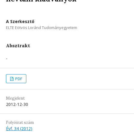
A Szerkesztő
ELTE Eötvös Loránd Tudományegyetem
Absztrakt
-
PDF
Megjelent
2012-12-30
Folyóirat szám
Évf. 34 (2012)