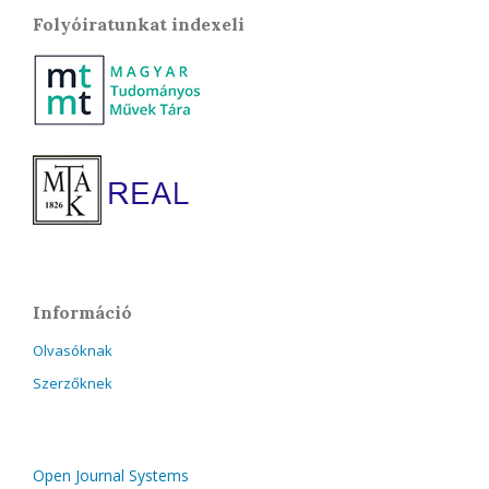
Folyóiratunkat indexeli
Információ
Olvasóknak
Szerzőknek
Open Journal Systems