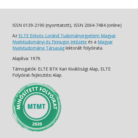
ISSN 0139-2190 (nyomtatott), ISSN 2064-7484 (online)
Az
ELTE Eötvös Loránd Tudományegyetem Magyar
Nyelvtudományi és Finnugor Intézete
és a
Magyar
Nyelvtudományi Társaság
lektorált folyóirata.
Alapítva: 1979.
Támogatók: ELTE BTK Kari Kiválósági Alap, ELTE
Folyóirat-fejlesztési Alap.