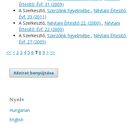
Értesítő: Évf. 31 (2009)
A Szerkesztő,
Szerzőink figyelmébe
,
Névtani Értesítő:
Évf. 33 (2011)
A Szerkesztő,
Névtani Értesítő 22. (2000)
,
Névtani
Értesítő: Évf. 22 (2000)
A Szerkesztő,
Szerzőink figyelmébe
,
Névtani Értesítő:
Évf. 27 (2005)
<<
<
2
3
4
5
6
7
8
9
>
>>
Kézirat benyújtása
Nyelv
Hungarian
English