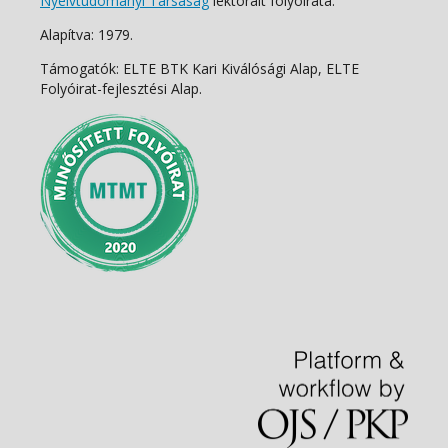
Nyelvtudományi Társaság
lektorált folyóirata.
Alapítva: 1979.
Támogatók: ELTE BTK Kari Kiválósági Alap, ELTE
Folyóirat-fejlesztési Alap.