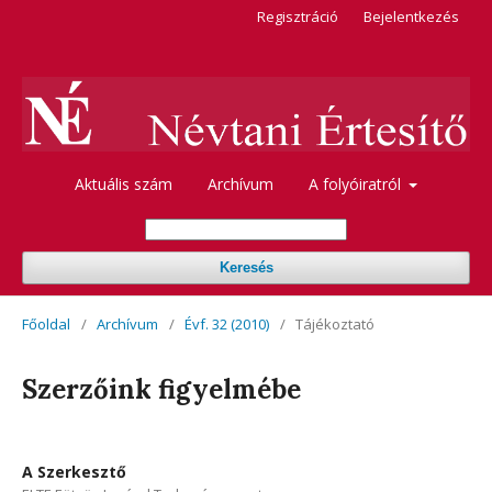
Regisztráció
Bejelentkezés
Aktuális szám
Archívum
A folyóiratról
Keresés
Főoldal
/
Archívum
/
Évf. 32 (2010)
/
Tájékoztató
Szerzőink figyelmébe
A Szerkesztő