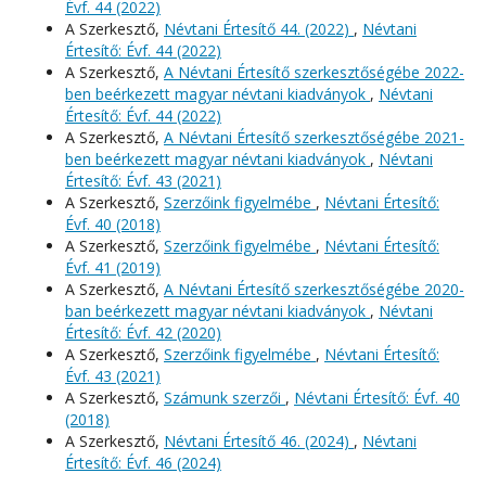
Évf. 44 (2022)
A Szerkesztő,
Névtani Értesítő 44. (2022)
,
Névtani
Értesítő: Évf. 44 (2022)
A Szerkesztő,
A Névtani Értesítő szerkesztőségébe 2022-
ben beérkezett magyar névtani kiadványok
,
Névtani
Értesítő: Évf. 44 (2022)
A Szerkesztő,
A Névtani Értesítő szerkesztőségébe 2021-
ben beérkezett magyar névtani kiadványok
,
Névtani
Értesítő: Évf. 43 (2021)
A Szerkesztő,
Szerzőink figyelmébe
,
Névtani Értesítő:
Évf. 40 (2018)
A Szerkesztő,
Szerzőink figyelmébe
,
Névtani Értesítő:
Évf. 41 (2019)
A Szerkesztő,
A Névtani Értesítő szerkesztőségébe 2020-
ban beérkezett magyar névtani kiadványok
,
Névtani
Értesítő: Évf. 42 (2020)
A Szerkesztő,
Szerzőink figyelmébe
,
Névtani Értesítő:
Évf. 43 (2021)
A Szerkesztő,
Számunk szerzői
,
Névtani Értesítő: Évf. 40
(2018)
A Szerkesztő,
Névtani Értesítő 46. (2024)
,
Névtani
Értesítő: Évf. 46 (2024)