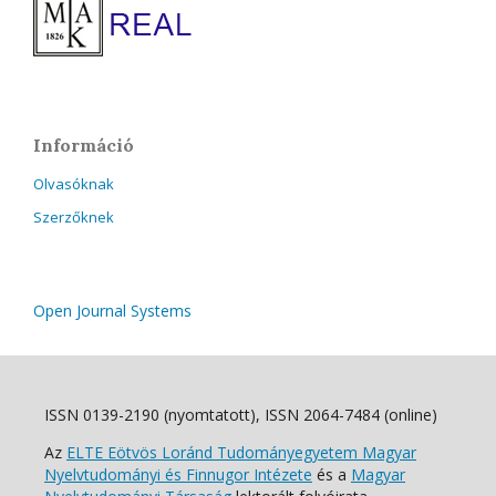
Információ
Olvasóknak
Szerzőknek
Open Journal Systems
ISSN 0139-2190 (nyomtatott), ISSN 2064-7484 (online)
Az
ELTE Eötvös Loránd Tudományegyetem Magyar
Nyelvtudományi és Finnugor Intézete
és a
Magyar