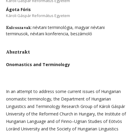
Károli Gáspár Református Egyetem
Ágota Fóris
Károli Gáspár Református Egyetem
névtani terminológia, magyar névtani
Kulcsszavak:
terminusok, névtani konferencia, beszámoló
Absztrakt
Onomastics and Terminology
In an attempt to address some current issues of Hungarian
onomastic terminology, the Department of Hungarian
Linguistics and Terminology Research Group of Károli Gáspár
University of the Reformed Church in Hungary, the Institute of
Hungarian Language and of Finno–Ugrian Studies of Eötvös
Loránd University and the Society of Hungarian Linguistics