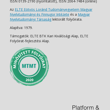
ISSN 0139-2190 (nyomtatott), ISSN 2064-7484 (online)
Az
ELTE Eötvös Loránd Tudományegyetem Magyar
Nyelvtudományi és Finnugor Intézete
és a
Magyar
Nyelvtudományi Társaság
lektorált folyóirata.
Alapítva: 1979.
Támogatók: ELTE BTK Kari Kiválósági Alap, ELTE
Folyóirat-fejlesztési Alap.