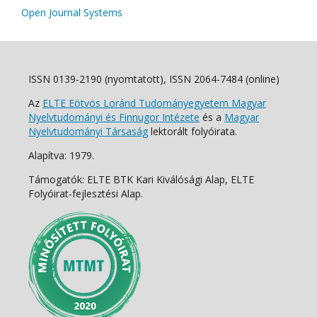
Open Journal Systems
ISSN 0139-2190 (nyomtatott), ISSN 2064-7484 (online)
Az
ELTE Eötvös Loránd Tudományegyetem Magyar
Nyelvtudományi és Finnugor Intézete
és a
Magyar
Nyelvtudományi Társaság
lektorált folyóirata.
Alapítva: 1979.
Támogatók: ELTE BTK Kari Kiválósági Alap, ELTE
Folyóirat-fejlesztési Alap.