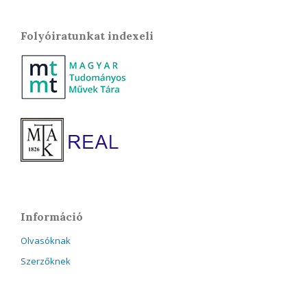
Folyóiratunkat indexeli
Információ
Olvasóknak
Szerzőknek