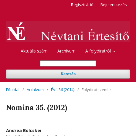
Regisztráció
Bejelentkezés
Aktuális szám
Archívum
A folyóiratról
Keresés
Főoldal
/
Archívum
/
Évf. 36 (2014)
/
Folyóiratszemle
Nomina 35. (2012)
Andrea Bölcskei