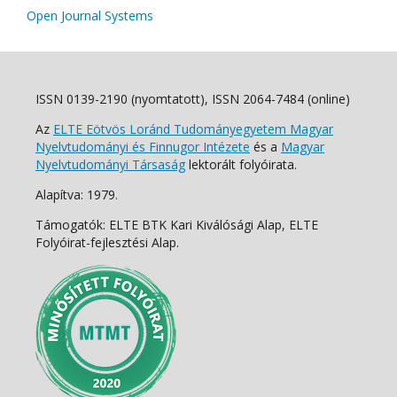
Open Journal Systems
ISSN 0139-2190 (nyomtatott), ISSN 2064-7484 (online)
Az
ELTE Eötvös Loránd Tudományegyetem Magyar
Nyelvtudományi és Finnugor Intézete
és a
Magyar
Nyelvtudományi Társaság
lektorált folyóirata.
Alapítva: 1979.
Támogatók: ELTE BTK Kari Kiválósági Alap, ELTE
Folyóirat-fejlesztési Alap.