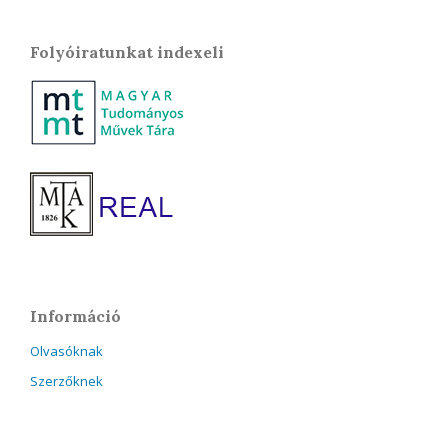
Folyóiratunkat indexeli
Információ
Olvasóknak
Szerzőknek