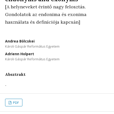
[A helyneveket érintő nagy felosztás.
Gondolatok az endonima és exonima
használata és definíciója kapcsán]
Andrea Bölcskei
Károli Gáspár Református Egyetem
Adrienn Holpert
Károli Gáspár Református Egyetem
Absztrakt
-
PDF