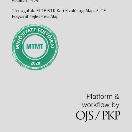
Alapítva: 1979.
Támogatók: ELTE BTK Kari Kiválósági Alap, ELTE
Folyóirat-fejlesztési Alap.