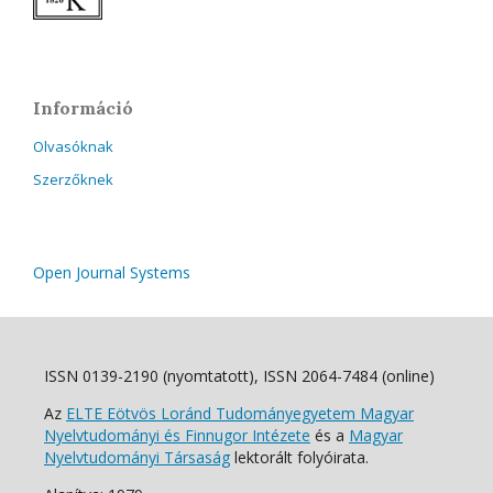
Információ
Olvasóknak
Szerzőknek
Open Journal Systems
ISSN 0139-2190 (nyomtatott), ISSN 2064-7484 (online)
Az
ELTE Eötvös Loránd Tudományegyetem Magyar
Nyelvtudományi és Finnugor Intézete
és a
Magyar
Nyelvtudományi Társaság
lektorált folyóirata.