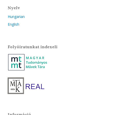
Nyelv
Hungarian
English
Folyóiratunkat indexeli
Információ