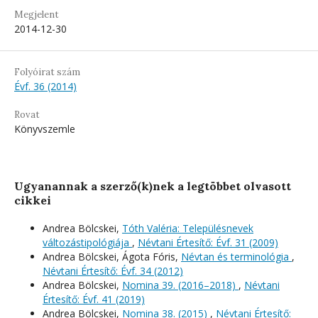
Megjelent
2014-12-30
Folyóirat szám
Évf. 36 (2014)
Rovat
Könyvszemle
Ugyanannak a szerző(k)nek a legtöbbet olvasott
cikkei
Andrea Bölcskei,
Tóth Valéria: Településnevek
változástipológiája
,
Névtani Értesítő: Évf. 31 (2009)
Andrea Bölcskei, Ágota Fóris,
Névtan és terminológia
,
Névtani Értesítő: Évf. 34 (2012)
Andrea Bölcskei,
Nomina 39. (2016–2018)
,
Névtani
Értesítő: Évf. 41 (2019)
Andrea Bölcskei,
Nomina 38. (2015)
,
Névtani Értesítő: