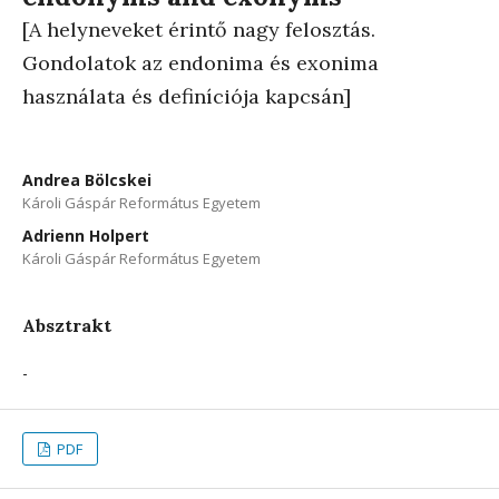
[A helyneveket érintő nagy felosztás.
Gondolatok az endonima és exonima
használata és definíciója kapcsán]
Andrea Bölcskei
Károli Gáspár Református Egyetem
Adrienn Holpert
Károli Gáspár Református Egyetem
Absztrakt
-
PDF