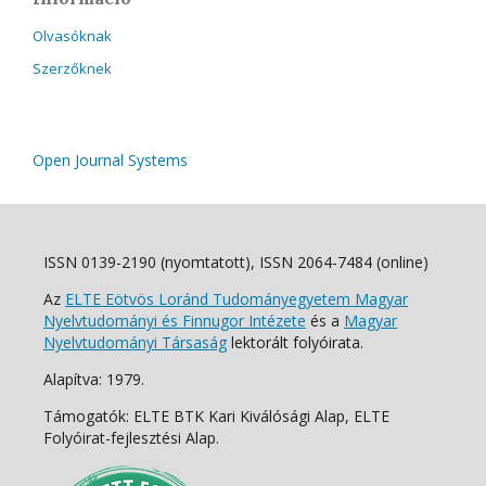
Olvasóknak
Szerzőknek
Open Journal Systems
ISSN 0139-2190 (nyomtatott), ISSN 2064-7484 (online)
Az
ELTE Eötvös Loránd Tudományegyetem Magyar
Nyelvtudományi és Finnugor Intézete
és a
Magyar
Nyelvtudományi Társaság
lektorált folyóirata.
Alapítva: 1979.
Támogatók: ELTE BTK Kari Kiválósági Alap, ELTE
Folyóirat-fejlesztési Alap.