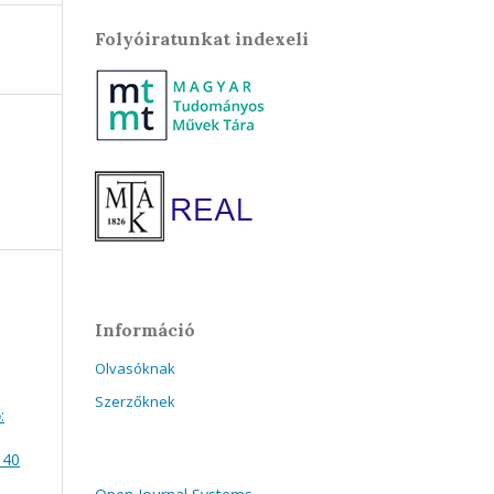
Folyóiratunkat indexeli
Információ
Olvasóknak
Szerzőknek
:
 40