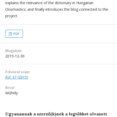
explains the relevance of the dictionary in Hungarian
Onomastics; and finally introduces the blog connected to the
project.
PDF
Megjelent
2015-12-30
Folyóirat szám
Évf. 37 (2015)
Rovat
Műhely
Ugyanannak a szerző(k)nek a legtöbbet olvasott