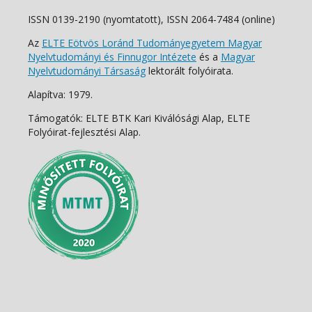
ISSN 0139-2190 (nyomtatott), ISSN 2064-7484 (online)
Az
ELTE Eötvös Loránd Tudományegyetem Magyar
Nyelvtudományi és Finnugor Intézete
és a
Magyar
Nyelvtudományi Társaság
lektorált folyóirata.
Alapítva: 1979.
Támogatók: ELTE BTK Kari Kiválósági Alap, ELTE
Folyóirat-fejlesztési Alap.