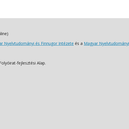
line)
 Nyelvtudományi és Finnugor Intézete
és a
Magyar Nyelvtudományi
lyóirat-fejlesztési Alap.