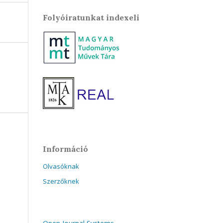
Folyóiratunkat indexeli
Információ
Olvasóknak
Szerzőknek