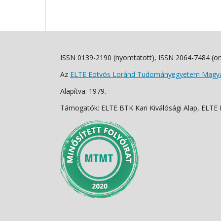
ISSN 0139-2190 (nyomtatott), ISSN 2064-7484 (on
Az
ELTE Eötvös Loránd Tudományegyetem Magyar
Alapítva: 1979.
Támogatók: ELTE BTK Kari Kiválósági Alap, ELTE Fo