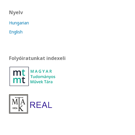
Nyelv
Hungarian
English
Folyóiratunkat indexeli