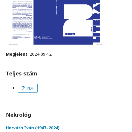
Megjelent:
2024-09-12
Teljes szám
PDF
Nekrológ
Horváth Iván (1947–2024)