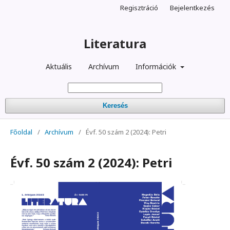
Regisztráció
Bejelentkezés
Literatura
Aktuális
Archívum
Információk
Keresés
Főoldal
/
Archívum
/
Évf. 50 szám 2 (2024): Petri
Évf. 50 szám 2 (2024): Petri