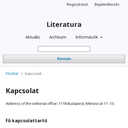
Regisztráció
Bejelentkezés
Literatura
Aktuális
Archívum
Információk
Keresés
Főoldal
/
Kapcsolat
Kapcsolat
Address of the editorial office: 1118 Budapest, Ménesi út 11–13.
Fő kapcsolattartó