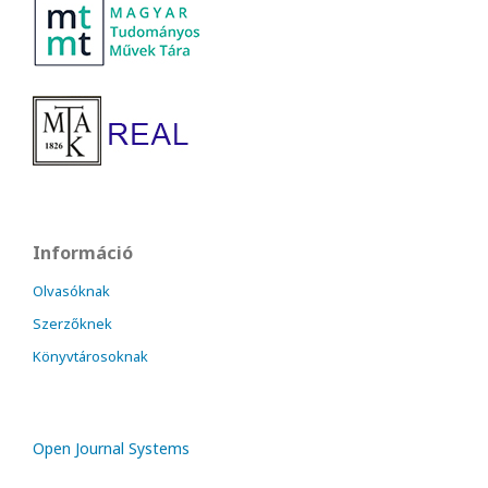
Információ
Olvasóknak
Szerzőknek
Könyvtárosoknak
Open Journal Systems