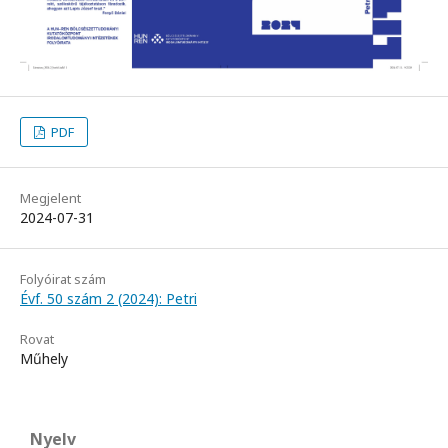
PDF
Megjelent
2024-07-31
Folyóirat szám
Évf. 50 szám 2 (2024): Petri
Rovat
Műhely
Nyelv