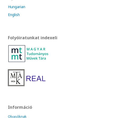
Hungarian
English
Folyóiratunkat indexeli
Információ
Olvasóknak