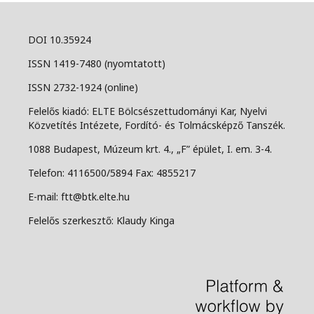
DOI 10.35924
ISSN 1419-7480 (nyomtatott)
ISSN 2732-1924 (online)
Felelős kiadó: ELTE Bölcsészettudományi Kar, Nyelvi
Közvetítés Intézete, Fordító- és Tolmácsképző Tanszék.
1088 Budapest, Múzeum krt. 4., „F” épület, I. em. 3-4.
Telefon: 4116500/5894 Fax: 4855217
E-mail: ftt@btk.elte.hu
Felelős szerkesztő: Klaudy Kinga