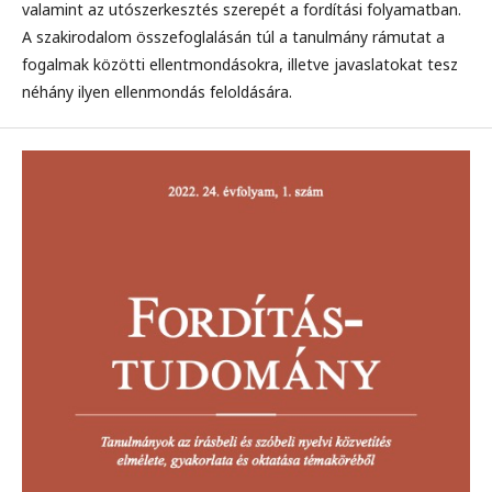
valamint az utószerkesztés szerepét a fordítási folyamatban.
A szakirodalom összefoglalásán túl a tanulmány rámutat a
fogalmak közötti ellentmondásokra, illetve javaslatokat tesz
néhány ilyen ellenmondás feloldására.