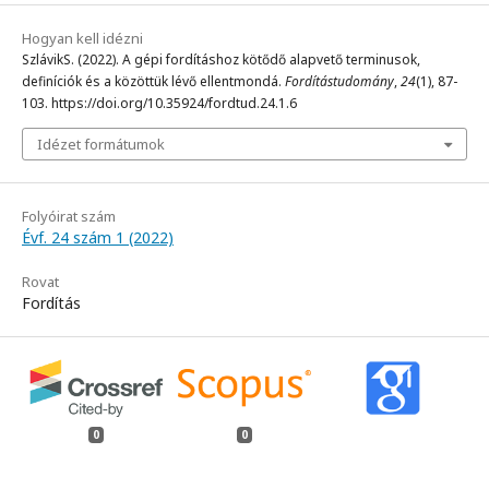
Hogyan kell idézni
SzlávikS. (2022). A gépi fordításhoz kötődő alapvető terminusok,
definíciók és a közöttük lévő ellentmondá.
Fordítástudomány
,
24
(1), 87-
103. https://doi.org/10.35924/fordtud.24.1.6
Idézet formátumok
Folyóirat szám
Évf. 24 szám 1 (2022)
Rovat
Fordítás
0
0