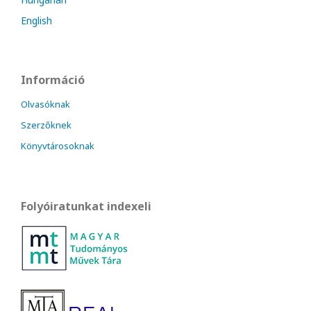
English
Információ
Olvasóknak
Szerzőknek
Könyvtárosoknak
Folyóiratunkat indexeli