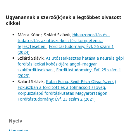
Ugyanannak a szerző(k)nek a legtöbbet olvasott
cikkei
Márta Kóbor, Szilárd Szlávik,
Hibaazonosítás és -
tudatosítás az utószerkesztési kompetencia
fejlesztésében
,
Fordítástudomány: Évf. 26 szám 1
(2024)
Szilárd Szlávik,
Az utószerkesztés hatása a neurális gépi
fordítás lexikai kohéziójára angol–magyar
szakfordításokban
,
Fordítástudomány: Évf. 25 szám 1
(2023)
Szilárd Szlávik,
Robin Edina, Seidl-Péch Olívia (szerk.)
Fókuszban a fordított és a tolmácsolt szöveg.
Korpuszalapú fordításkutatás Magyarországon
,
Fordítástudomány: Évf. 23 szám 2 (2021)
Nyelv
Hungarian