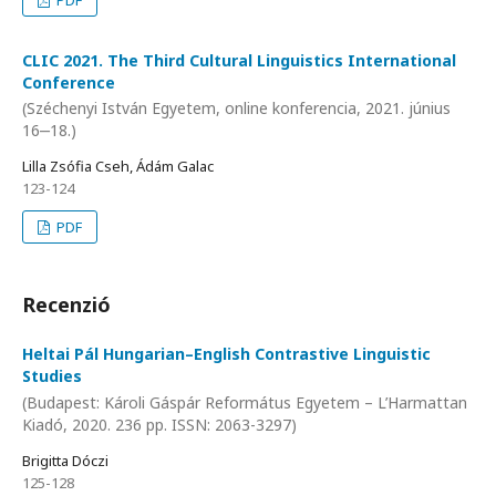
CLIC 2021. The Third Cultural Linguistics International
Conference
(Széchenyi István Egyetem, online konferencia, 2021. június
16‒18.)
Lilla Zsófia Cseh, Ádám Galac
123-124
PDF
Recenzió
Heltai Pál Hungarian–English Contrastive Linguistic
Studies
(Budapest: Károli Gáspár Református Egyetem – L’Harmattan
Kiadó, 2020. 236 pp. ISSN: 2063-3297)
Brigitta Dóczi
125-128