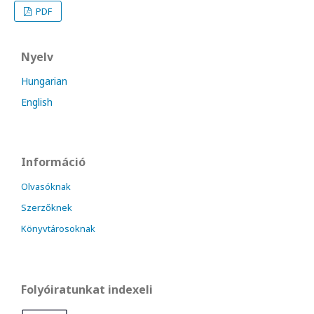
PDF
Nyelv
Hungarian
English
Információ
Olvasóknak
Szerzőknek
Könyvtárosoknak
Folyóiratunkat indexeli