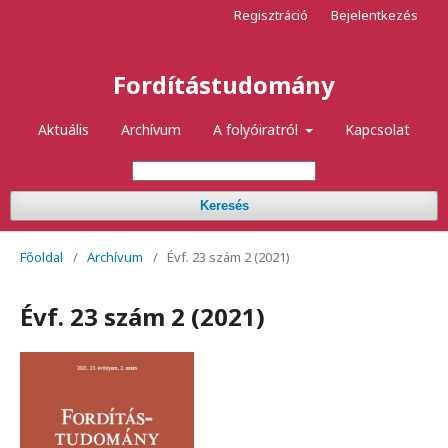
Regisztráció
Bejelentkezés
Fordítástudomány
Aktuális
Archívum
A folyóiratról
Kapcsolat
Keresés
Főoldal
/
Archívum
/
Évf. 23 szám 2 (2021)
Évf. 23 szám 2 (2021)