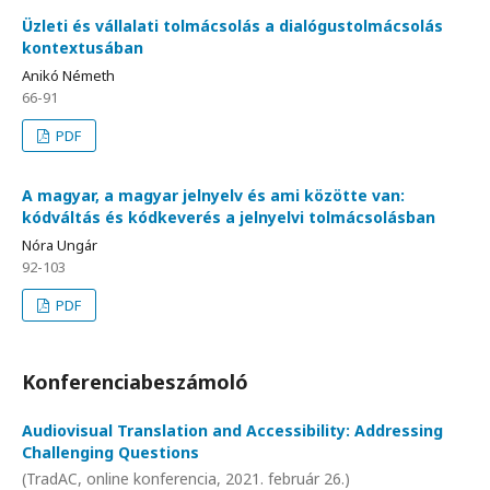
Üzleti és vállalati tolmácsolás a dialógustolmácsolás
kontextusában
Anikó Németh
66-91
PDF
A magyar, a magyar jelnyelv és ami közötte van:
kódváltás és kódkeverés a jelnyelvi tolmácsolásban
Nóra Ungár
92-103
PDF
Konferenciabeszámoló
Audiovisual Translation and Accessibility: Addressing
Challenging Questions
(TradAC, online konferencia, 2021. február 26.)