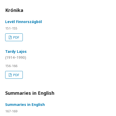
Krónika
Levél Finnországból
151-155
PDF
Tardy Lajos
(1914–1990)
156-166
PDF
Summaries in English
Summaries in English
167-169