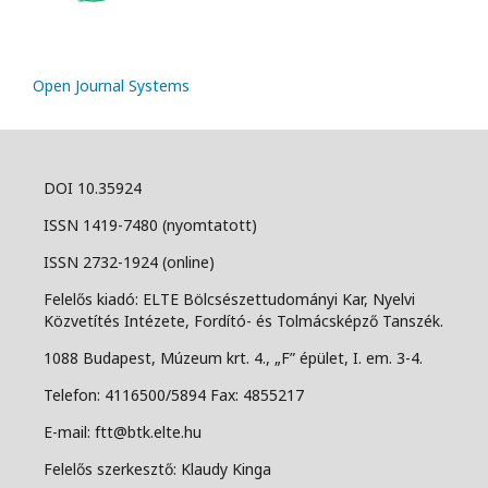
Open Journal Systems
DOI 10.35924
ISSN 1419-7480 (nyomtatott)
ISSN 2732-1924 (online)
Felelős kiadó: ELTE Bölcsészettudományi Kar, Nyelvi
Közvetítés Intézete, Fordító- és Tolmácsképző Tanszék.
1088 Budapest, Múzeum krt. 4., „F” épület, I. em. 3-4.
Telefon: 4116500/5894 Fax: 4855217
E-mail: ftt@btk.elte.hu
Felelős szerkesztő: Klaudy Kinga