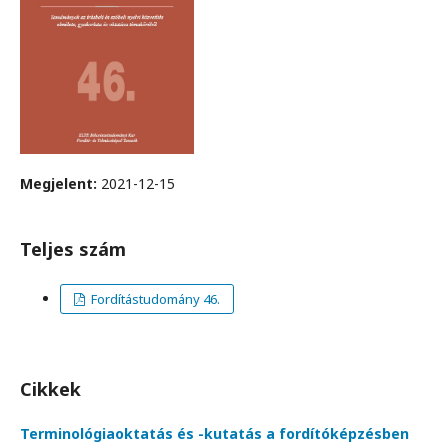
Megjelent:
2021-12-15
Teljes szám
Fordítástudomány 46.
Cikkek
Terminológiaoktatás és -kutatás a fordítóképzésben