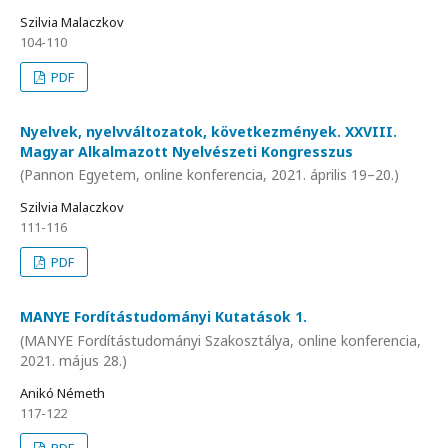
Szilvia Malaczkov
104-110
PDF
Nyelvek, nyelvváltozatok, következmények. XXVIII.
Magyar Alkalmazott Nyelvészeti Kongresszus
(Pannon Egyetem, online konferencia, 2021. április 19–20.)
Szilvia Malaczkov
111-116
PDF
MANYE Fordítástudományi Kutatások 1.
(MANYE Fordítástudományi Szakosztálya, online konferencia,
2021. május 28.)
Anikó Németh
117-122
PDF