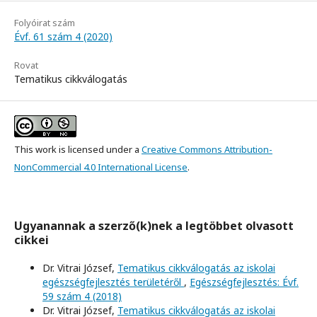
Folyóirat szám
Évf. 61 szám 4 (2020)
Rovat
Tematikus cikkválogatás
This work is licensed under a
Creative Commons Attribution-
NonCommercial 4.0 International License
.
Ugyanannak a szerző(k)nek a legtöbbet olvasott
cikkei
Dr. Vitrai József,
Tematikus cikkválogatás az iskolai
egészségfejlesztés területéről
,
Egészségfejlesztés: Évf.
59 szám 4 (2018)
Dr. Vitrai József,
Tematikus cikkválogatás az iskolai