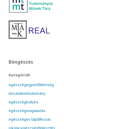
Böngészés
Kategóriák
egészségegyenlőtlenség
társadalomtudomány
egészségkultúra
egészségmagatartás
egészséges táplálkozás
iskolai egészségfejlesztés