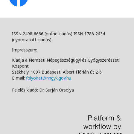
ISSN 2498-6666 (online kiadás) ISSN 1786-2434
(nyomtatott kiadás)
Impresszum:
Kiadja a Nemzeti Népegészségügyi és Gyógyszerészeti
Központ
Székhely: 1097 Budapest, Albert Flórián út 2-6.
E-mail:
folyoirat@nngyk.gov.hu
Felelős kiadó: Dr. Surján Orsolya