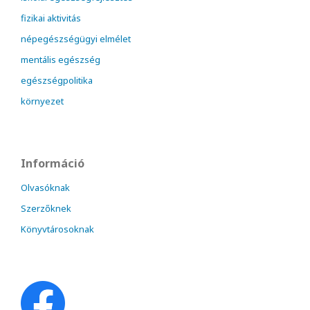
fizikai aktivitás
népegészségügyi elmélet
mentális egészség
egészségpolitika
környezet
Információ
Olvasóknak
Szerzőknek
Könyvtárosoknak