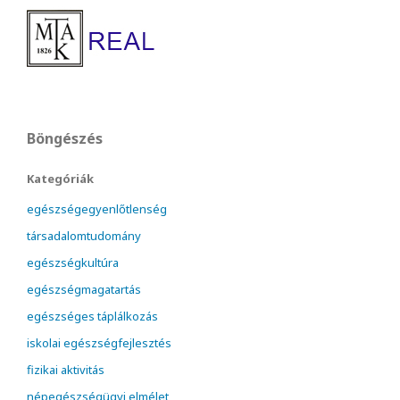
Böngészés
Kategóriák
egészségegyenlőtlenség
társadalomtudomány
egészségkultúra
egészségmagatartás
egészséges táplálkozás
iskolai egészségfejlesztés
fizikai aktivitás
népegészségügyi elmélet