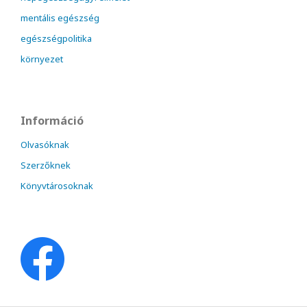
mentális egészség
egészségpolitika
környezet
Információ
Olvasóknak
Szerzőknek
Könyvtárosoknak