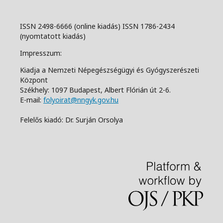
ISSN 2498-6666 (online kiadás) ISSN 1786-2434
(nyomtatott kiadás)
Impresszum:
Kiadja a Nemzeti Népegészségügyi és Gyógyszerészeti
Központ
Székhely: 1097 Budapest, Albert Flórián út 2-6.
E-mail:
folyoirat@nngyk.gov.hu
Felelős kiadó: Dr. Surján Orsolya