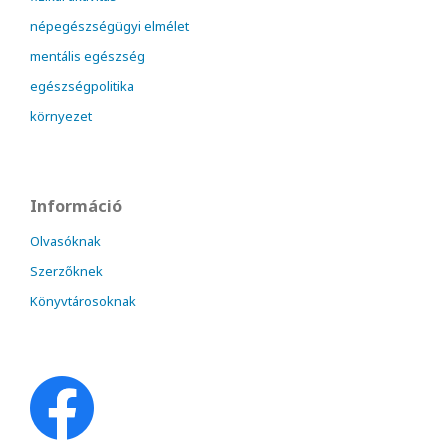
népegészségügyi elmélet
mentális egészség
egészségpolitika
környezet
Információ
Olvasóknak
Szerzőknek
Könyvtárosoknak