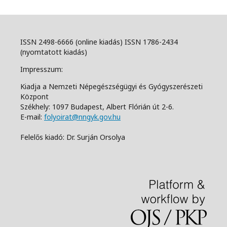
ISSN 2498-6666 (online kiadás) ISSN 1786-2434
(nyomtatott kiadás)
Impresszum:
Kiadja a Nemzeti Népegészségügyi és Gyógyszerészeti
Központ
Székhely: 1097 Budapest, Albert Flórián út 2-6.
E-mail:
folyoirat@nngyk.gov.hu
Felelős kiadó: Dr. Surján Orsolya