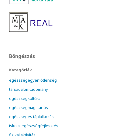
Böngészés
Kategóriák
egészségegyenlőtlenség
társadalomtudomány
egészségkultúra
egészségmagatartás
egészséges táplálkozás
iskolai egészségfejlesztés
fizikai aktivitás