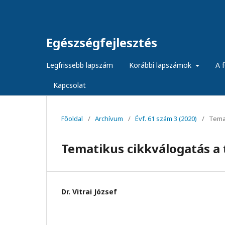
Egészségfejlesztés
Legfrissebb lapszám
Korábbi lapszámok
A f
Kapcsolat
Főoldal
/
Archívum
/
Évf. 61 szám 3 (2020)
/
Temat
Tematikus cikkválogatás a
Dr. Vitrai József