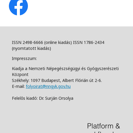
ISSN 2498-6666 (online kiadás) ISSN 1786-2434
(nyomtatott kiadás)
Impresszum:
Kiadja a Nemzeti Népegészségügyi és Gyógyszerészeti
Központ
Székhely: 1097 Budapest, Albert Flórián út 2-6.
E-mail:
folyoirat@nngyk.gov.hu
Felelős kiadó: Dr. Surján Orsolya