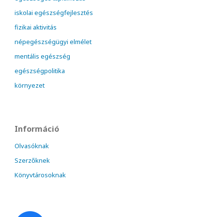
iskolai egészségfejlesztés
fizikai aktivitás
népegészségügyi elmélet
mentális egészség
egészségpolitika
környezet
Információ
Olvasóknak
Szerzőknek
Könyvtárosoknak