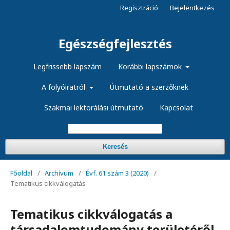
Regisztráció
Bejelentkezés
Egészségfejlesztés
Legfrissebb lapszám
Korábbi lapszámok
A folyóiratról
Útmutató a szerzőknek
Szakmai lektorálási útmutató
Kapcsolat
Keresés
Főoldal
/
Archívum
/
Évf. 61 szám 3 (2020)
/
Tematikus cikkválogatás
Tematikus cikkválogatás a
társadalomtudomány területéről