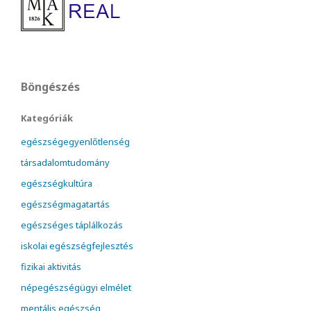
Böngészés
Kategóriák
egészségegyenlőtlenség
társadalomtudomány
egészségkultúra
egészségmagatartás
egészséges táplálkozás
iskolai egészségfejlesztés
fizikai aktivitás
népegészségügyi elmélet
mentális egészség