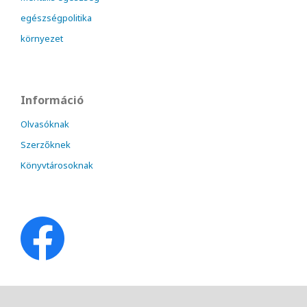
egészségpolitika
környezet
Információ
Olvasóknak
Szerzőknek
Könyvtárosoknak