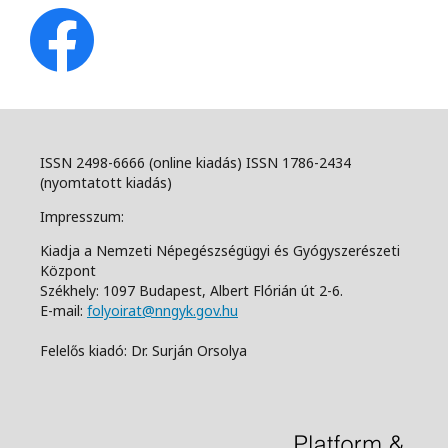
ISSN 2498-6666 (online kiadás) ISSN 1786-2434
(nyomtatott kiadás)
Impresszum:
Kiadja a Nemzeti Népegészségügyi és Gyógyszerészeti
Központ
Székhely: 1097 Budapest, Albert Flórián út 2-6.
E-mail:
folyoirat@nngyk.gov.hu
Felelős kiadó: Dr. Surján Orsolya