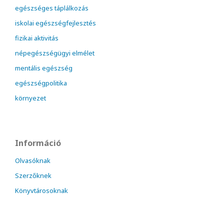
egészséges táplálkozás
iskolai egészségfejlesztés
fizikai aktivitás
népegészségügyi elmélet
mentális egészség
egészségpolitika
környezet
Információ
Olvasóknak
Szerzőknek
Könyvtárosoknak