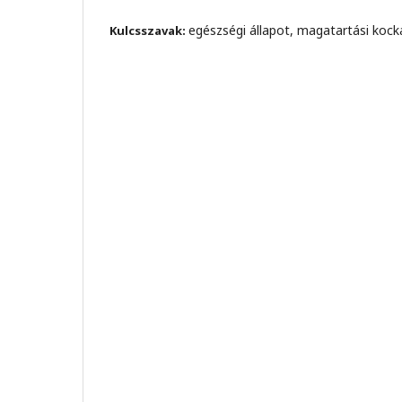
egészségi állapot, magatartási kock
Kulcsszavak: