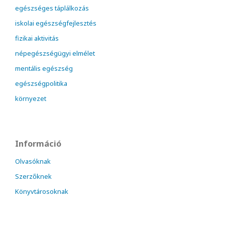
egészséges táplálkozás
iskolai egészségfejlesztés
fizikai aktivitás
népegészségügyi elmélet
mentális egészség
egészségpolitika
környezet
Információ
Olvasóknak
Szerzőknek
Könyvtárosoknak