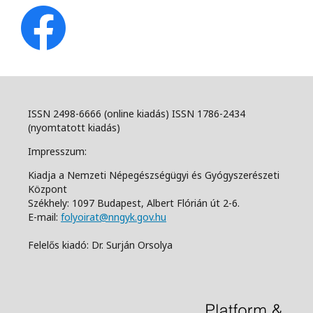
ISSN 2498-6666 (online kiadás) ISSN 1786-2434
(nyomtatott kiadás)
Impresszum:
Kiadja a Nemzeti Népegészségügyi és Gyógyszerészeti
Központ
Székhely: 1097 Budapest, Albert Flórián út 2-6.
E-mail:
folyoirat@nngyk.gov.hu
Felelős kiadó: Dr. Surján Orsolya