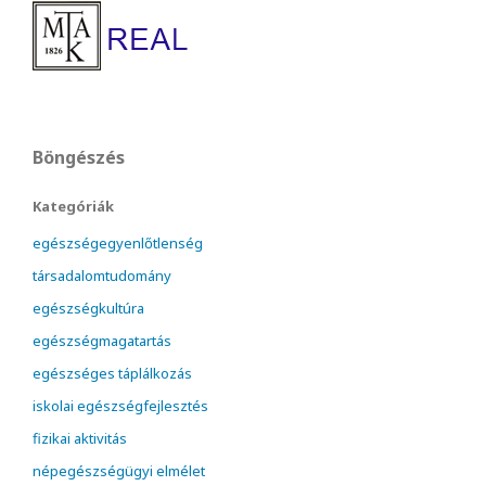
Böngészés
Kategóriák
egészségegyenlőtlenség
társadalomtudomány
egészségkultúra
egészségmagatartás
egészséges táplálkozás
iskolai egészségfejlesztés
fizikai aktivitás
népegészségügyi elmélet