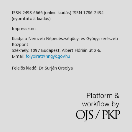
ISSN 2498-6666 (online kiadás) ISSN 1786-2434
(nyomtatott kiadás)
Impresszum:
Kiadja a Nemzeti Népegészségügyi és Gyógyszerészeti
Központ
Székhely: 1097 Budapest, Albert Flórián út 2-6.
E-mail:
folyoirat@nngyk.gov.hu
Felelős kiadó: Dr. Surján Orsolya