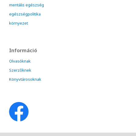
mentális egészség
egészségpolitika
környezet
Információ
Olvasóknak
Szerzőknek
Könyvtárosoknak