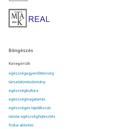
Böngészés
Kategóriák
egészségegyenlőtlenség
társadalomtudomány
egészségkultúra
egészségmagatartás
egészséges táplálkozás
iskolai egészségfejlesztés
fizikai aktivitás