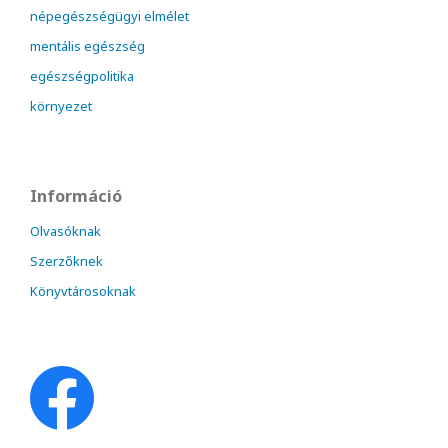
népegészségügyi elmélet
mentális egészség
egészségpolitika
környezet
Információ
Olvasóknak
Szerzőknek
Könyvtárosoknak