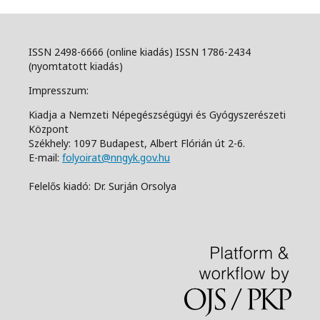
ISSN 2498-6666 (online kiadás) ISSN 1786-2434
(nyomtatott kiadás)
Impresszum:
Kiadja a Nemzeti Népegészségügyi és Gyógyszerészeti
Központ
Székhely: 1097 Budapest, Albert Flórián út 2-6.
E-mail:
folyoirat@nngyk.gov.hu
Felelős kiadó: Dr. Surján Orsolya