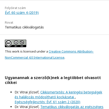
Folyóirat szám
Évf. 60 szám 4 (2019)
Rovat
Tematikus cikkválogatás
This work is licensed under a
Creative Commons Attribution-
NonCommercial 4.0 International License
.
Ugyanannak a szerző(k)nek a legtöbbet olvasott
cikkei
Dr. Vitrai József,
Cikkismertetés: A keringési betegségek
és halálozás módosítható kockázatai
,
Egészségfejlesztés: Évf. 61 szám 2 (2020)
Dr. Vitrai József,
Tematikus cikkválogatás az egészséges